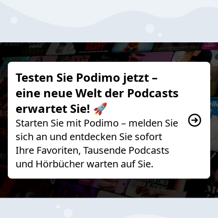
Testen Sie Podimo jetzt –
eine neue Welt der Podcasts
erwartet Sie! 🚀
Starten Sie mit Podimo – melden Sie
sich an und entdecken Sie sofort
Ihre Favoriten, Tausende Podcasts
und Hörbücher warten auf Sie.