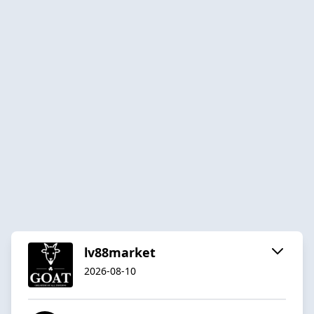
lv88market
2026-08-10