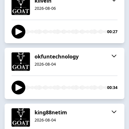
klivein
2026-08-06
00:27
okfuntechnology
2026-08-04
00:34
king88netim
2026-08-04