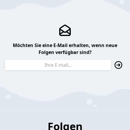
Möchten Sie eine E-Mail erhalten, wenn neue
Folgen verfügbar sind?
Folgen