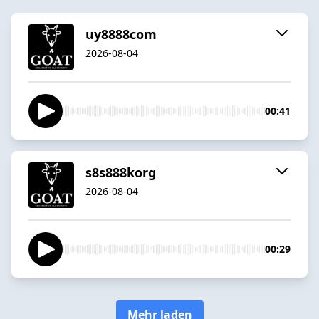
uy8888com
2026-08-04
00:41
s8s888korg
2026-08-04
00:29
Mehr laden