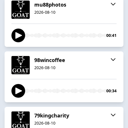
mu88photos
2026-08-10
00:41
98wincoffee
2026-08-10
00:34
79kingcharity
2026-08-10