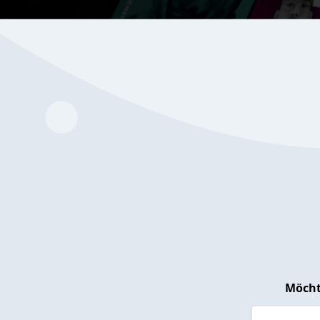
Möcht