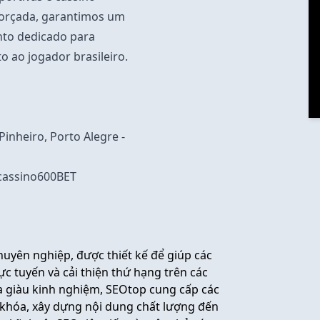
forçada, garantimos um
nto dedicado para
 ao jogador brasileiro.
inheiro, Porto Alegre -
cassino600BET
huyên nghiệp, được thiết kế để giúp các
c tuyến và cải thiện thứ hạng trên các
a giàu kinh nghiệm, SEOtop cung cấp các
ừ khóa, xây dựng nội dung chất lượng đến