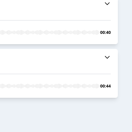
00:40
00:44