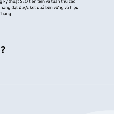
 kỹ thuật SEO tiên tiến và tuân thủ các
hàng đạt được kết quả bền vững và hiệu
ứ hạng
n?