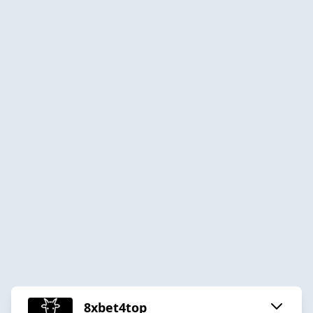
8xbet4top