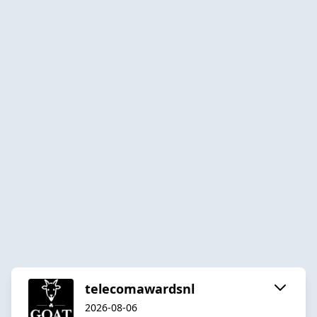
telecomawardsnl
2026-08-06