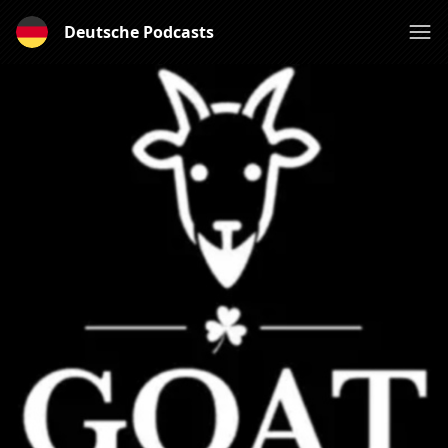
Deutsche Podcasts