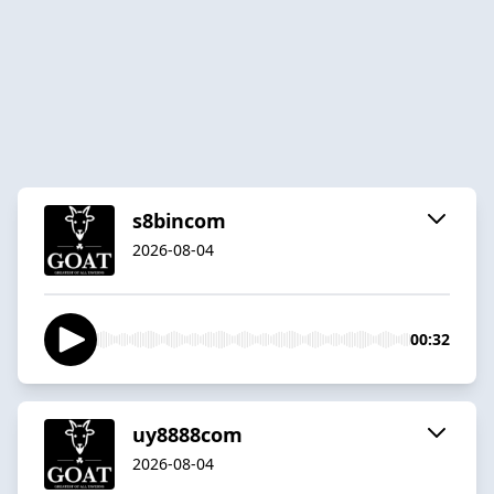
s8bincom
2026-08-04
00:32
uy8888com
2026-08-04