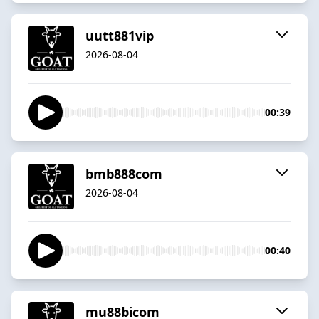
uutt881vip
2026-08-04
00:39
bmb888com
2026-08-04
00:40
mu88bicom