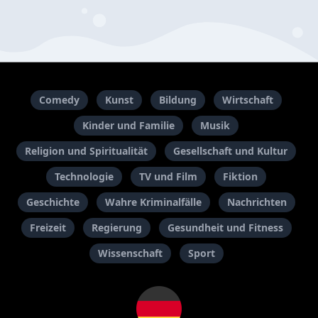
Comedy
Kunst
Bildung
Wirtschaft
Kinder und Familie
Musik
Religion und Spiritualität
Gesellschaft und Kultur
Technologie
TV und Film
Fiktion
Geschichte
Wahre Kriminalfälle
Nachrichten
Freizeit
Regierung
Gesundheit und Fitness
Wissenschaft
Sport