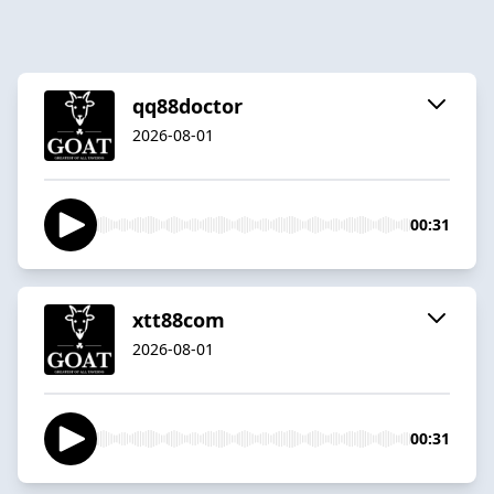
qq88doctor
2026-08-01
00:31
xtt88com
2026-08-01
00:31