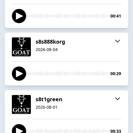
00:41
s8s888korg
2026-08-04
00:29
s8t1green
2026-08-01
00:33