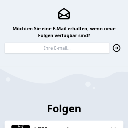
Möchten Sie eine E-Mail erhalten, wenn neue
Folgen verfügbar sind?
Folgen