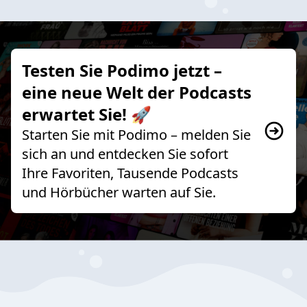
Testen Sie Podimo jetzt –
eine neue Welt der Podcasts
erwartet Sie! 🚀
Starten Sie mit Podimo – melden Sie
sich an und entdecken Sie sofort
Ihre Favoriten, Tausende Podcasts
und Hörbücher warten auf Sie.