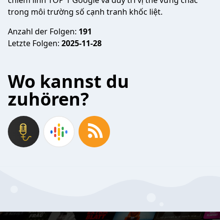
chiếm lĩnh TOP 1 Google và duy trì vị thế vững chắc
trong môi trường số cạnh tranh khốc liệt.
Anzahl der Folgen:
191
Letzte Folgen:
2025-11-28
Wo kannst du
zuhören?