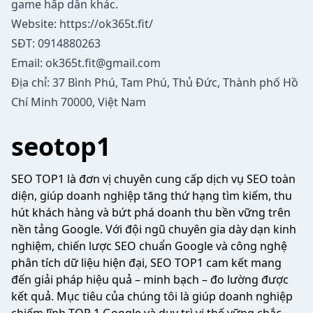
game hấp dẫn khác.
Website:
https://ok365t.fit/
SĐT: 0914880263
Email:
ok365t.fit@gmail.com
Địa chỉ: 37 Bình Phú, Tam Phú, Thủ Đức, Thành phố Hồ
Chí Minh 70000, Việt Nam
seotop1
SEO TOP1 là đơn vị chuyên cung cấp dịch vụ SEO toàn
diện, giúp doanh nghiệp tăng thứ hạng tìm kiếm, thu
hút khách hàng và bứt phá doanh thu bền vững trên
nền tảng Google. Với đội ngũ chuyên gia dày dạn kinh
nghiệm, chiến lược SEO chuẩn Google và công nghệ
phân tích dữ liệu hiện đại, SEO TOP1 cam kết mang
đến giải pháp hiệu quả – minh bạch – đo lường được
kết quả. Mục tiêu của chúng tôi là giúp doanh nghiệp