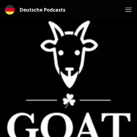
Deutsche Podcasts