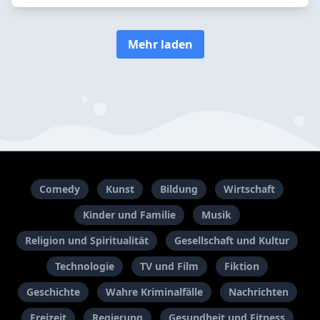
Mehr laden
Comedy
Kunst
Bildung
Wirtschaft
Kinder und Familie
Musik
Religion und Spiritualität
Gesellschaft und Kultur
Technologie
TV und Film
Fiktion
Geschichte
Wahre Kriminalfälle
Nachrichten
Freizeit
Regierung
Gesundheit und Fitness