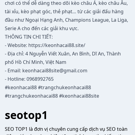
chơi có thể dễ dàng theo dõi kèo châu Á, kèo châu Âu,
tài xỉu, kèo phạt góc, thẻ phạt… từ các giải đấu hàng
đầu như Ngoại Hạng Anh, Champions League, La Liga,
Serie A cho đến các giải khu vực.
THÔNG TIN CHI TIẾT:
- Website:
https://keonhacai88.site/
- Địa chỉ: 4 Nguyễn Viết Xuân, An Bình, Dĩ An, Thành
phố Hồ Chí Minh, Việt Nam
- Email:
keonhacai88site@gmail.com
- Hotline: 0968992765
#keonhacai88 #trangchukeonhacai88
#trangchukeonhacai88 #keonhacai88site
seotop1
SEO TOP1 là đơn vị chuyên cung cấp dịch vụ SEO toàn