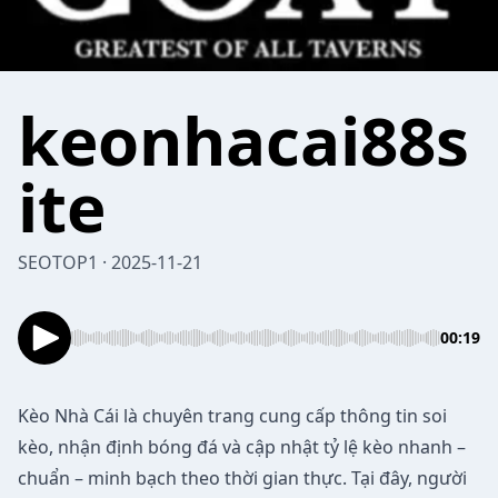
keonhacai88s
ite
SEOTOP1 · 2025-11-21
00:19
Kèo Nhà Cái
là chuyên trang cung cấp thông tin soi
kèo, nhận định bóng đá và cập nhật tỷ lệ kèo nhanh –
chuẩn – minh bạch theo thời gian thực. Tại đây, người