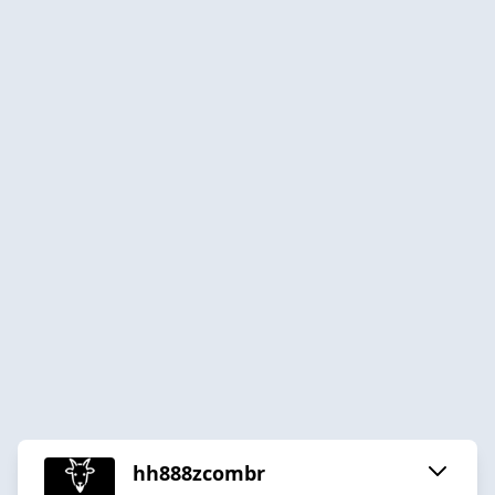
hh888zcombr