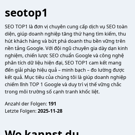
seotop1
SEO TOP1 là đơn vị chuyên cung cấp dịch vụ SEO toàn
diện, giúp doanh nghiệp tăng thứ hạng tìm kiếm, thu
hút khách hàng và bứt phá doanh thu bền vững trên
nền tảng Google. Với đội ngũ chuyên gia dày dạn kinh
nghiệm, chiến lược SEO chuẩn Google và công nghệ
phân tích dữ liệu hiện đại, SEO TOP1 cam kết mang
đến giải pháp hiệu quả – minh bạch – đo lường được
kết quả. Mục tiêu của chúng tôi là giúp doanh nghiệp
chiếm lĩnh TOP 1 Google và duy trì vị thế vững chắc
trong môi trường số cạnh tranh khốc liệt.
Anzahl der Folgen:
191
Letzte Folgen:
2025-11-28
Wo kannst du