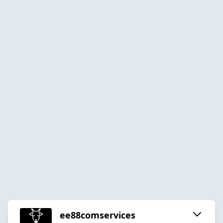
ee88comservices