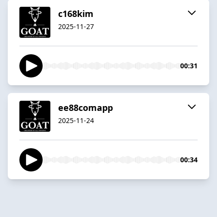
c168kim
2025-11-27
00:31
ee88comapp
2025-11-24
00:34