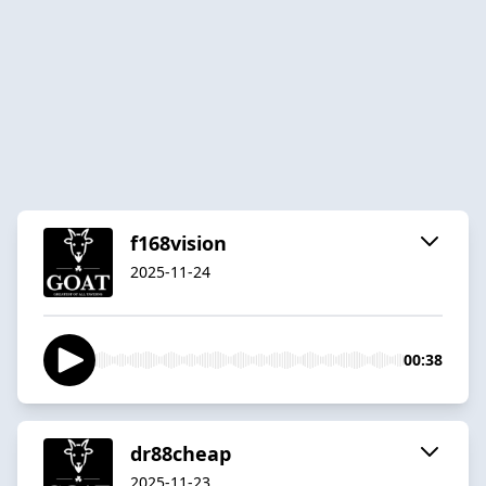
f168vision
2025-11-24
00:38
dr88cheap
2025-11-23