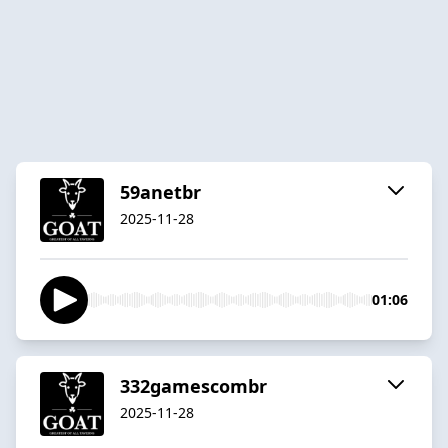
59anetbr
2025-11-28
01:06
332gamescombr
2025-11-28