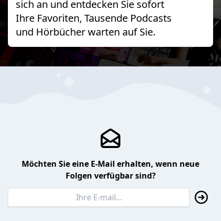
sich an und entdecken Sie sofort
Ihre Favoriten, Tausende Podcasts
und Hörbücher warten auf Sie.
Möchten Sie eine E-Mail erhalten, wenn neue
Folgen verfügbar sind?