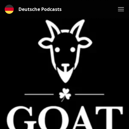
Deutsche Podcasts