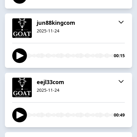
jun88kingcom
2025-11-24
00:15
eejl33com
2025-11-24
00:49