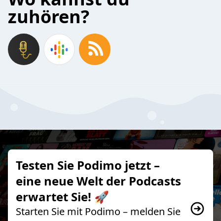
zuhören?
Testen Sie Podimo jetzt –
eine neue Welt der Podcasts
erwartet Sie! 🚀
Starten Sie mit Podimo – melden Sie