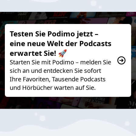
Testen Sie Podimo jetzt –
eine neue Welt der Podcasts
erwartet Sie! 🚀
Starten Sie mit Podimo – melden Sie
sich an und entdecken Sie sofort
Ihre Favoriten, Tausende Podcasts
und Hörbücher warten auf Sie.