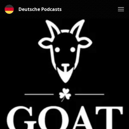
Deutsche Podcasts