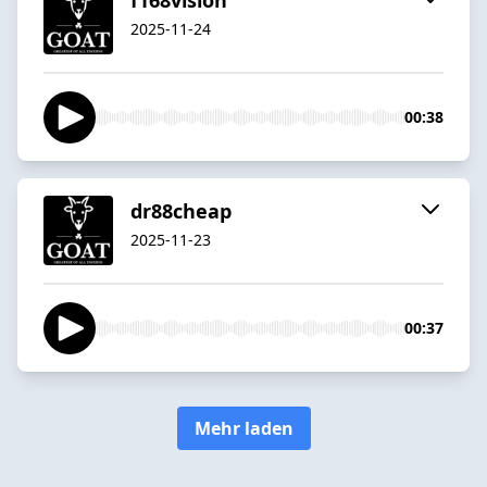
2025-11-24
00:38
dr88cheap
2025-11-23
00:37
Mehr laden