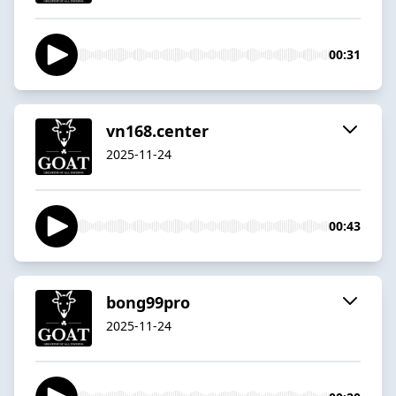
00:31
vn168.center
2025-11-24
00:43
bong99pro
2025-11-24