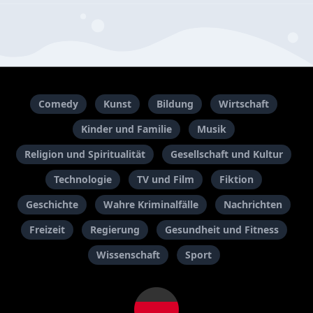
Comedy
Kunst
Bildung
Wirtschaft
Kinder und Familie
Musik
Religion und Spiritualität
Gesellschaft und Kultur
Technologie
TV und Film
Fiktion
Geschichte
Wahre Kriminalfälle
Nachrichten
Freizeit
Regierung
Gesundheit und Fitness
Wissenschaft
Sport