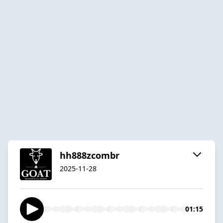
hh888zcombr
2025-11-28
01:15