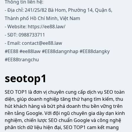
Thông tin liên hệ:
- Địa chỉ: 241/25/82 Bà Hom, Phường 14, Quận 6,
Thành phố Hồ Chí Minh, Việt Nam
- Website:
https://ee88.law/
- SĐT: 0988733711
- Email:
contact@ee88.law
#EE88 #ee88law #EE88dangnhap #EE88dangky
#EE88trangchu
seotop1
SEO TOP1 là đơn vị chuyên cung cấp dịch vụ SEO toàn
diện, giúp doanh nghiệp tăng thứ hạng tìm kiếm, thu
hút khách hàng và bứt phá doanh thu bền vững trên
nền tảng Google. Với đội ngũ chuyên gia dày dạn kinh
nghiệm, chiến lược SEO chuẩn Google và công nghệ
phân tích dữ liệu hiện đại, SEO TOP1 cam kết mang