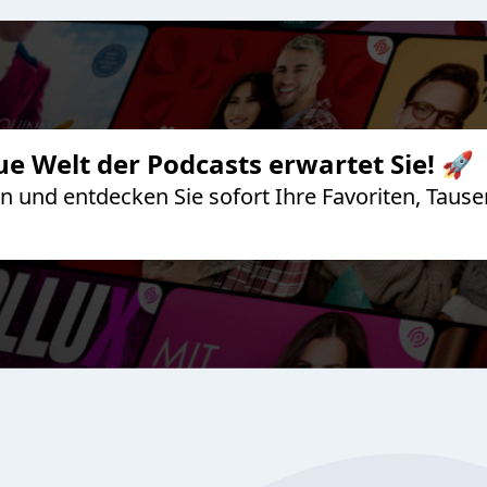
ue Welt der Podcasts erwartet Sie! 🚀
 an und entdecken Sie sofort Ihre Favoriten, Ta