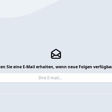
en Sie eine E-Mail erhalten, wenn neue Folgen verfügbar