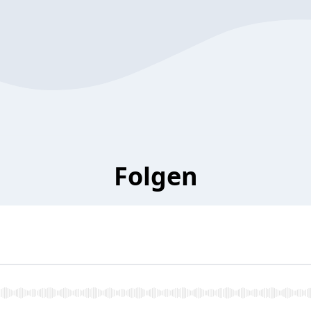
Folgen