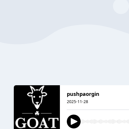
pushpaorgin
2025-11-28