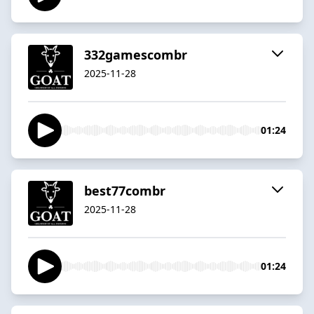
332gamescombr
2025-11-28
01:24
best77combr
2025-11-28
01:24