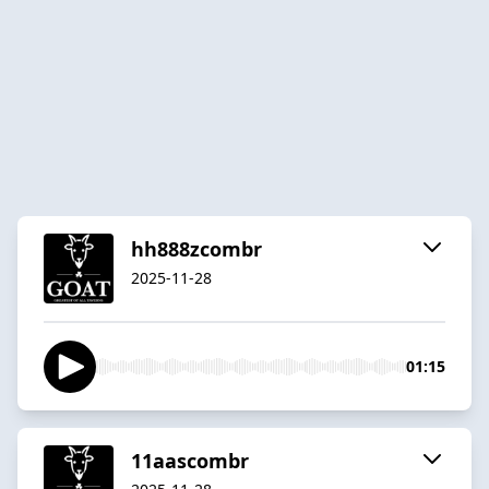
hh888zcombr
2025-11-28
01:15
11aascombr