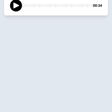
00:34