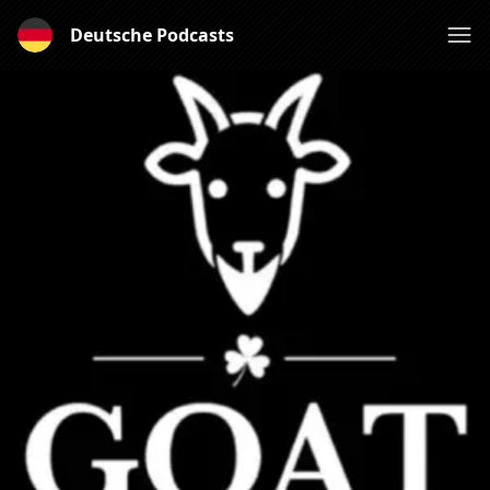
Deutsche Podcasts