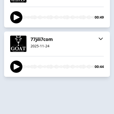
00:49
77jili7com
2025-11-24
00:44