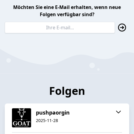
Möchten Sie eine E-Mail erhalten, wenn neue
Folgen verfügbar sind?
Folgen
pushpaorgin
2025-11-28