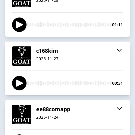
2025-11-28
01:11
c168kim
2025-11-27
00:31
ee88comapp
2025-11-24