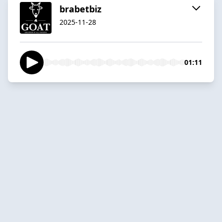
brabetbiz
2025-11-28
01:11