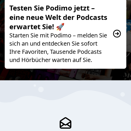
Testen Sie Podimo jetzt –
eine neue Welt der Podcasts
erwartet Sie! 🚀
Starten Sie mit Podimo – melden Sie
sich an und entdecken Sie sofort
Ihre Favoriten, Tausende Podcasts
und Hörbücher warten auf Sie.