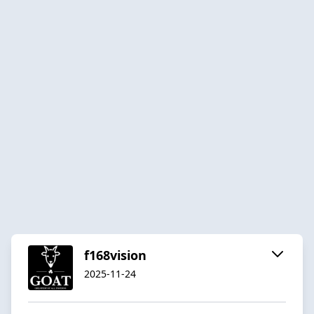
f168vision
2025-11-24