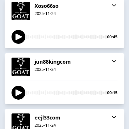
Xoso66so
2025-11-24
00:45
jun88kingcom
2025-11-24
00:15
eejl33com
2025-11-24