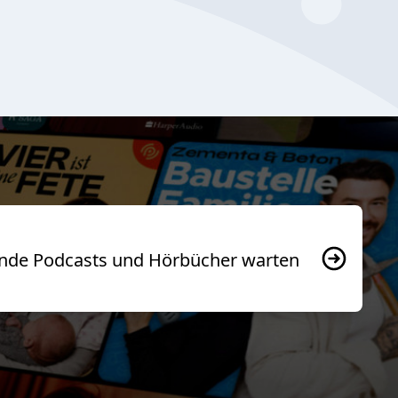
usende Podcasts und Hörbücher warten