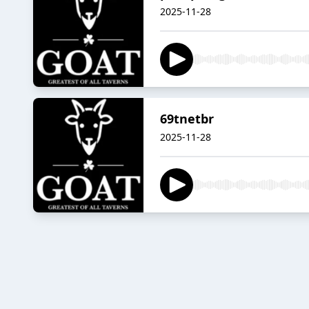
2025-11-28
69tnetbr
2025-11-28