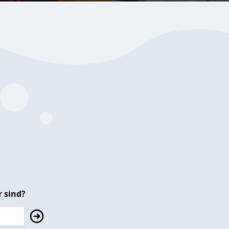
 sind?