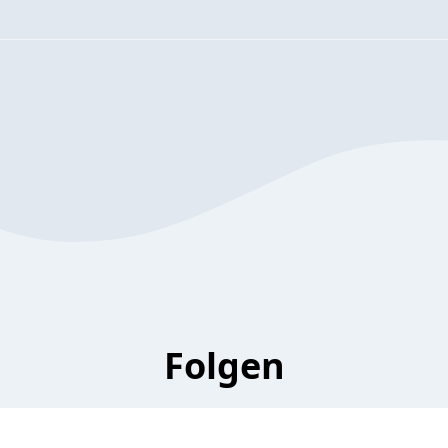
Folgen