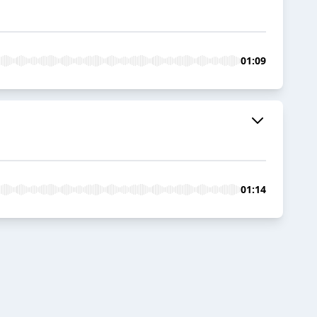
01:09
01:14