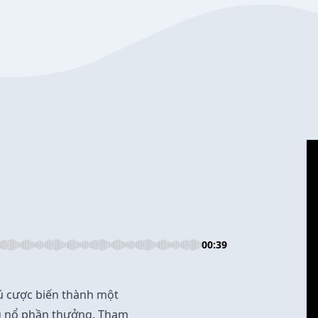
00:39
 cú cược biến thành một
ng nổ phần thưởng. Tham