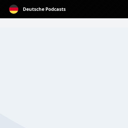
Deutsche Podcasts