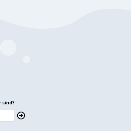
 sind?