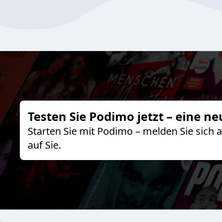
Testen Sie Podimo jetzt – eine ne
Starten Sie mit Podimo – melden Sie sich
auf Sie.