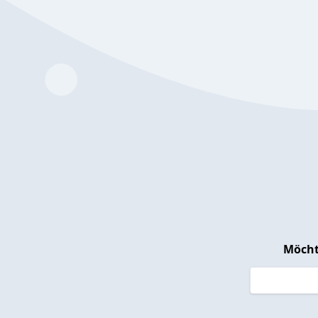
Möcht