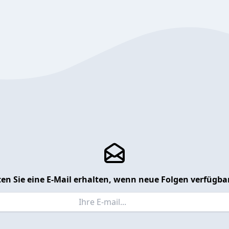
en Sie eine E-Mail erhalten, wenn neue Folgen verfügbar