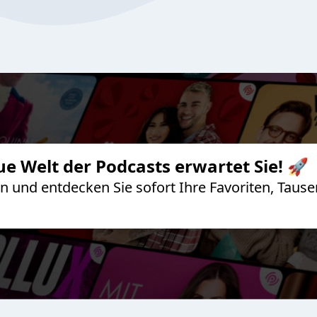
ue Welt der Podcasts erwartet Sie! 🚀
 an und entdecken Sie sofort Ihre Favoriten, Ta