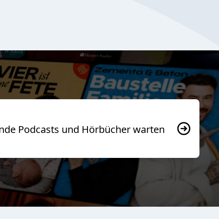
usende Podcasts und Hörbücher warten