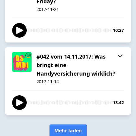
Friday?
2017-11-21
10:27
#042 vom 14.11.2017: Was
bringt eine
Handyversicherung wirklich?
2017-11-14
13:42
Mehr laden