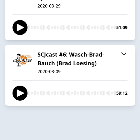
2020-03-29
51:09
SCJcast #6: Wasch-Brad-
Bauch (Brad Loesing)
2020-03-09
59:12