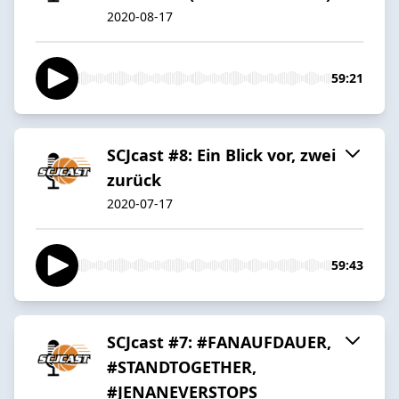
2020-08-17
59:21
SCJcast #8: Ein Blick vor, zwei
zurück
2020-07-17
59:43
SCJcast #7: #FANAUFDAUER,
#STANDTOGETHER,
#JENANEVERSTOPS