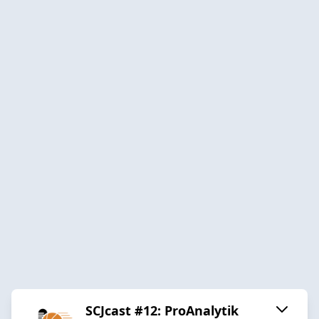
SCJcast #12: ProAnalytik