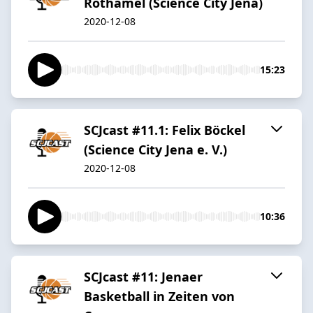
Rothämel (Science City Jena)
2020-12-08
15:23
SCJcast #11.1: Felix Böckel
(Science City Jena e. V.)
2020-12-08
10:36
SCJcast #11: Jenaer
Basketball in Zeiten von