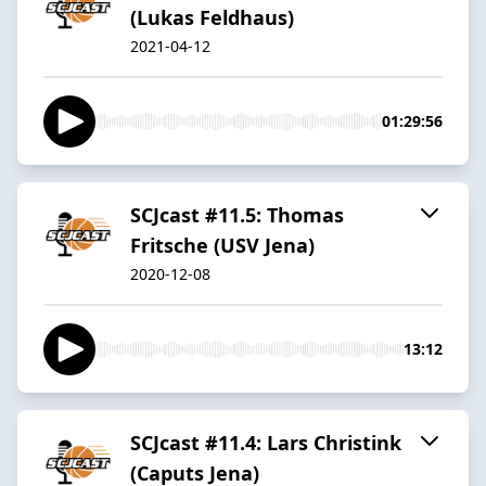
(Lukas Feldhaus)
2021-04-12
01:29:56
SCJcast #11.5: Thomas
Fritsche (USV Jena)
2020-12-08
13:12
SCJcast #11.4: Lars Christink
(Caputs Jena)