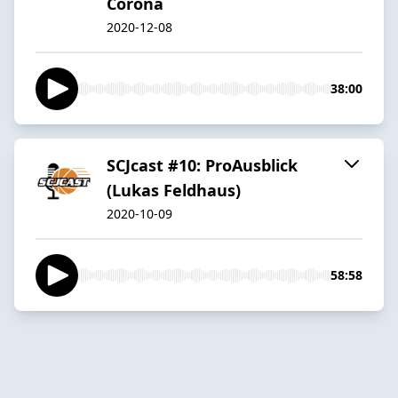
Corona
2020-12-08
38:00
SCJcast #10: ProAusblick
(Lukas Feldhaus)
2020-10-09
58:58