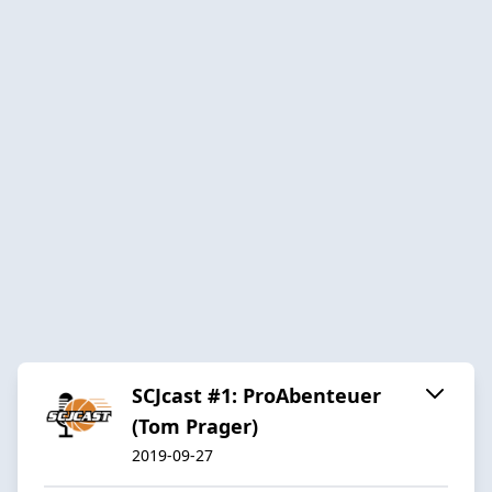
SCJcast #1: ProAbenteuer
(Tom Prager)
2019-09-27