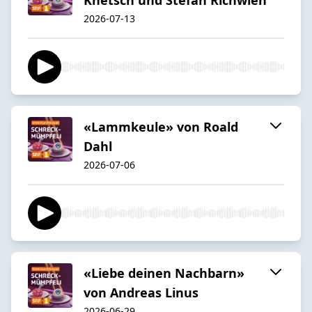
2026-07-13
«Lammkeule» von Roald
Dahl
2026-07-06
«Liebe deinen Nachbarn»
von Andreas Linus
2026-06-29