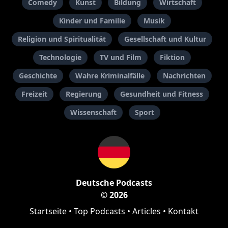
Comedy
Kunst
Bildung
Wirtschaft
Kinder und Familie
Musik
Religion und Spiritualität
Gesellschaft und Kultur
Technologie
TV und Film
Fiktion
Geschichte
Wahre Kriminalfälle
Nachrichten
Freizeit
Regierung
Gesundheit und Fitness
Wissenschaft
Sport
Deutsche Podcasts
© 2026
Startseite
•
Top Podcasts
•
Articles
•
Kontakt