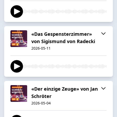
«Das Gespensterzimmer»
von Sigismund von Radecki
2026-05-11
«Der einzige Zeuge» von Jan
Schröter
2026-05-04