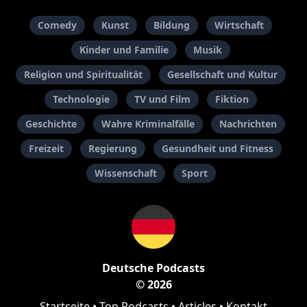
Comedy
Kunst
Bildung
Wirtschaft
Kinder und Familie
Musik
Religion und Spiritualität
Gesellschaft und Kultur
Technologie
TV und Film
Fiktion
Geschichte
Wahre Kriminalfälle
Nachrichten
Freizeit
Regierung
Gesundheit und Fitness
Wissenschaft
Sport
Deutsche Podcasts
© 2026
Startseite
•
Top Podcasts
•
Articles
•
Kontakt