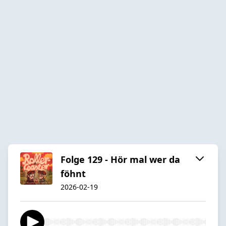
Folge 129 - Hör mal wer da
föhnt
2026-02-19