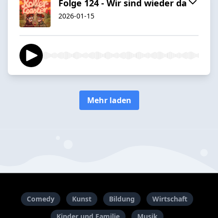
Folge 124 - Wir sind wieder da
2026-01-15
Mehr laden
Comedy
Kunst
Bildung
Wirtschaft
Kinder und Familie
Musik