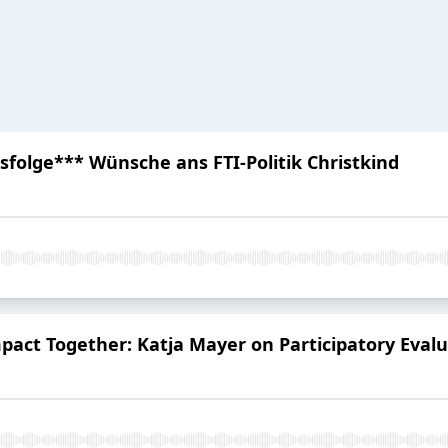
sfolge*** Wünsche ans FTI-Politik Christkind
mpact Together: Katja Mayer on Participatory Eval