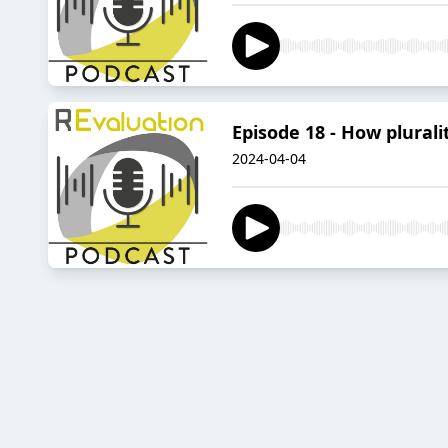
Episode 18 - How plural
2024-04-04