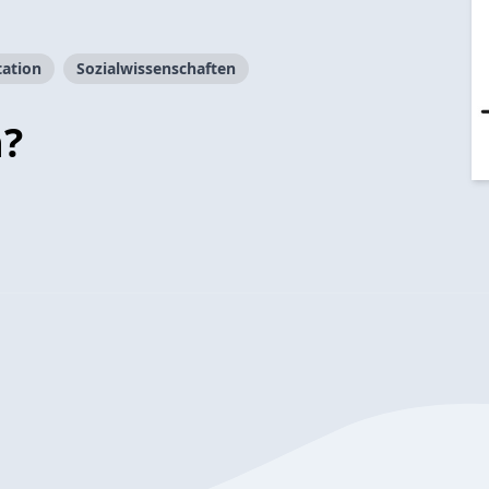
ation
Sozialwissenschaften
n?