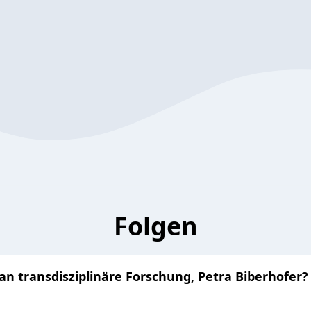
Folgen
man transdisziplinäre Forschung, Petra Biberhofer?