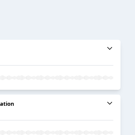
uation