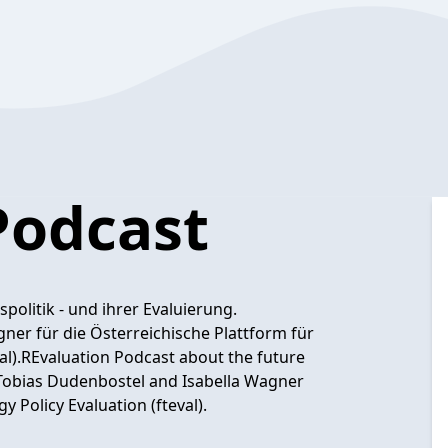
Podcast
olitik - und ihrer Evaluierung.
ner für die Österreichische Plattform für
al).REvaluation Podcast about the future
y Tobias Dudenbostel and Isabella Wagner
 Policy Evaluation (fteval).