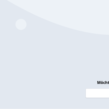
Möcht