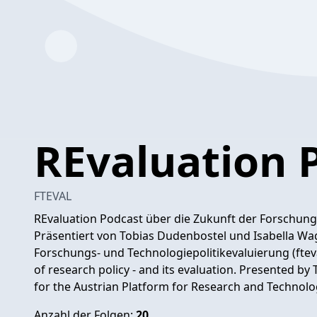
REvaluation 
FTEVAL
REvaluation Podcast über die Zukunft der Forschungsp
Präsentiert von Tobias Dudenbostel und Isabella Wag
Forschungs- und Technologiepolitikevaluierung (ftev
of research policy - and its evaluation. Presented b
for the Austrian Platform for Research and Technology
Anzahl der Folgen:
20