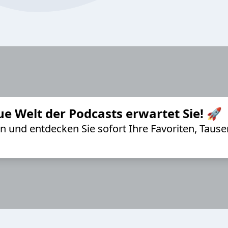
ue Welt der Podcasts erwartet Sie! 🚀
 an und entdecken Sie sofort Ihre Favoriten, Ta