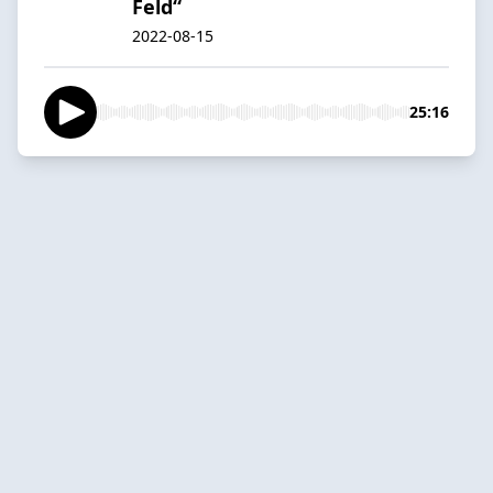
Feld“
2022-08-15
25:16