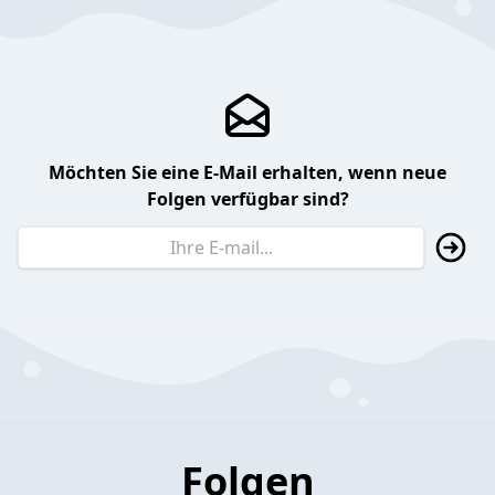
Möchten Sie eine E-Mail erhalten, wenn neue
Folgen verfügbar sind?
Folgen