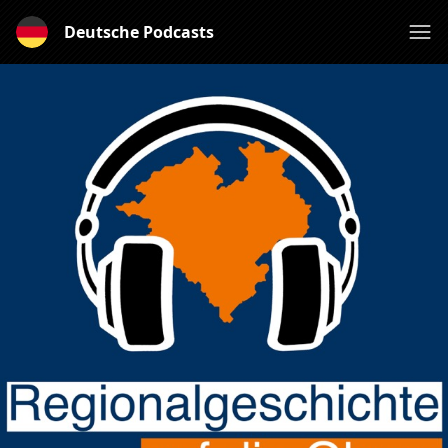
Deutsche Podcasts