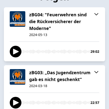
zBG04: "Feuerwehren sind
die Rückversicherer der
Moderne"
2024-05-13
29:02
zBG03: „Das Jugendzentrum
gab es nicht geschenkt“
2024-03-18
22:57