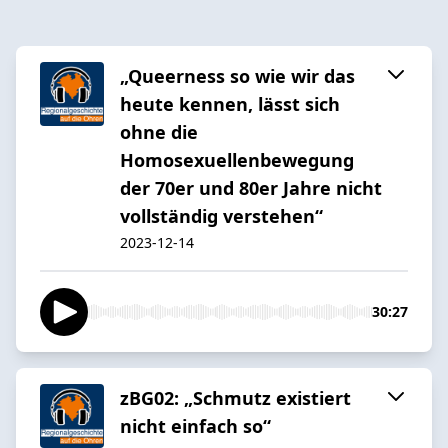
„Queerness so wie wir das
heute kennen, lässt sich
ohne die
Homosexuellenbewegung
der 70er und 80er Jahre nicht
vollständig verstehen“
2023-12-14
30:27
zBG02: „Schmutz existiert
nicht einfach so“