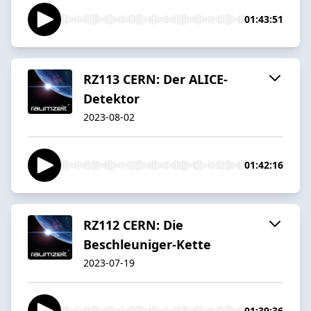
01:43:51
RZ113 CERN: Der ALICE-
Detektor
2023-08-02
01:42:16
RZ112 CERN: Die
Beschleuniger-Kette
2023-07-19
01:39:36