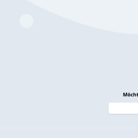
Möcht