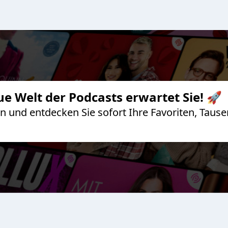
ue Welt der Podcasts erwartet Sie! 🚀
 an und entdecken Sie sofort Ihre Favoriten, Ta