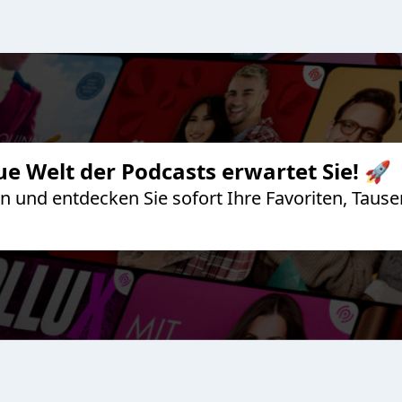
ue Welt der Podcasts erwartet Sie! 🚀
 an und entdecken Sie sofort Ihre Favoriten, Ta