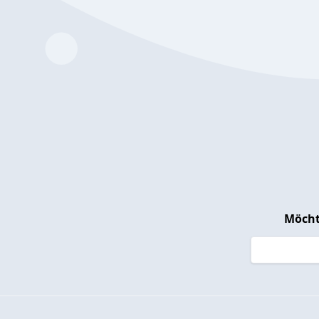
Möcht