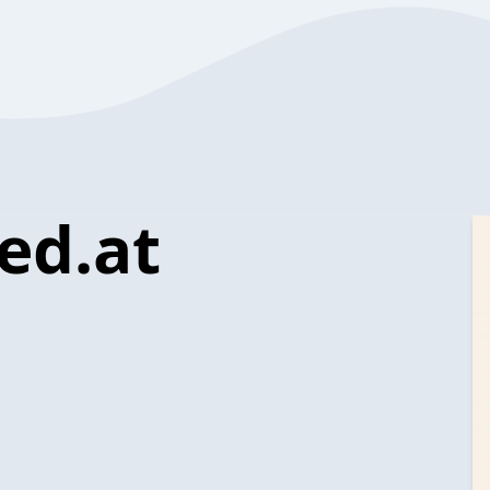
ed.at