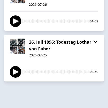
2026-07-26
04:09
26. Juli 1896: Todestag Lothar
von Faber
2026-07-25
03:50