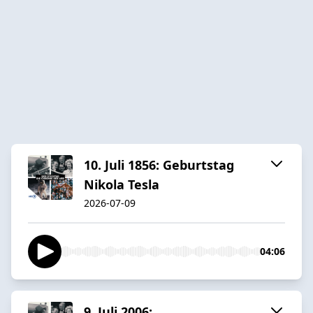
10. Juli 1856: Geburtstag
Nikola Tesla
2026-07-09
04:06
9. Juli 2006: