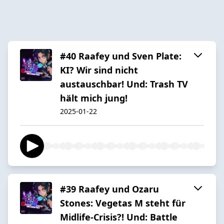
#40 Raafey und Sven Plate:
KI? Wir sind nicht
austauschbar! Und: Trash TV
hält mich jung!
2025-01-22
#39 Raafey und Ozaru
Stones: Vegetas M steht für
Midlife-Crisis?! Und: Battle