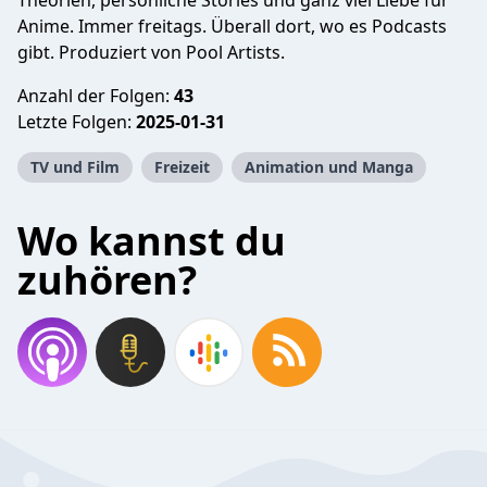
Theorien, persönliche Stories und ganz viel Liebe für
Anime. Immer freitags. Überall dort, wo es Podcasts
gibt. Produziert von Pool Artists.
Anzahl der Folgen:
43
Letzte Folgen:
2025-01-31
TV und Film
Freizeit
Animation und Manga
Wo kannst du
zuhören?