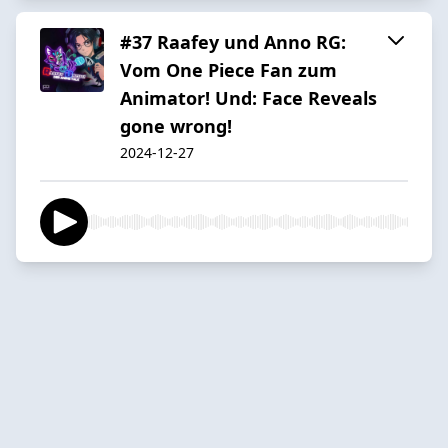
#37 Raafey und Anno RG:
Vom One Piece Fan zum
Animator! Und: Face Reveals
gone wrong!
2024-12-27