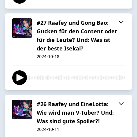
#27 Raafey und Gong Bao:
Gucken für den Content oder
für die Leute? Und: Was ist
der beste Isekai?
2024-10-18
#26 Raafey und EineLotta:
Wie wird man V-Tuber? Und:
Was sind gute Spoiler?!
2024-10-11