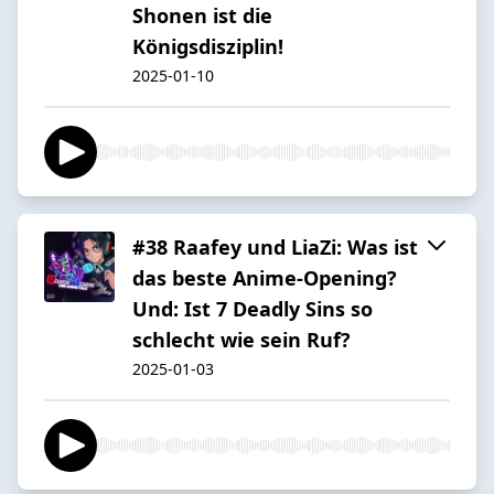
Shonen ist die
Königsdisziplin!
2025-01-10
#38 Raafey und LiaZi: Was ist
das beste Anime-Opening?
Und: Ist 7 Deadly Sins so
schlecht wie sein Ruf?
2025-01-03