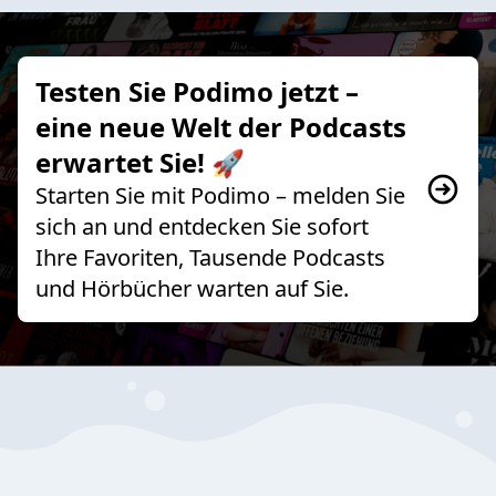
Testen Sie Podimo jetzt –
eine neue Welt der Podcasts
erwartet Sie! 🚀
Starten Sie mit Podimo – melden Sie
sich an und entdecken Sie sofort
Ihre Favoriten, Tausende Podcasts
und Hörbücher warten auf Sie.