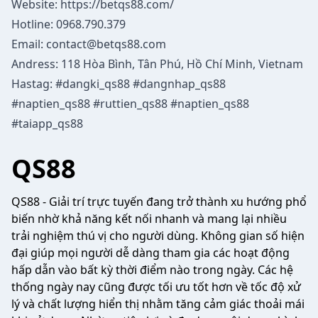
Website:
https://betqs88.com/
Hotline: 0968.790.379
Email:
contact@betqs88.com
Andress: 118 Hòa Bình, Tân Phú, Hồ Chí Minh, Vietnam
Hastag: #dangki_qs88 #dangnhap_qs88
#naptien_qs88 #ruttien_qs88 #naptien_qs88
#taiapp_qs88
QS88
QS88
- Giải trí trực tuyến đang trở thành xu hướng phổ
biến nhờ khả năng kết nối nhanh và mang lại nhiều
trải nghiệm thú vị cho người dùng. Không gian số hiện
đại giúp mọi người dễ dàng tham gia các hoạt động
hấp dẫn vào bất kỳ thời điểm nào trong ngày. Các hệ
thống ngày nay cũng được tối ưu tốt hơn về tốc độ xử
lý và chất lượng hiển thị nhằm tăng cảm giác thoải mái