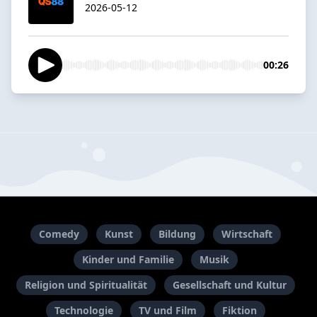
2026-05-12
00:26
Comedy
Kunst
Bildung
Wirtschaft
Kinder und Familie
Musik
Religion und Spiritualität
Gesellschaft und Kultur
Technologie
TV und Film
Fiktion