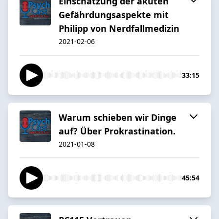
Einschätzung der akuten
Gefährdungsaspekte mit
Philipp von Nerdfallmedizin
2021-02-06
33:15
Warum schieben wir Dinge
auf? Über Prokrastination.
2021-01-08
45:54