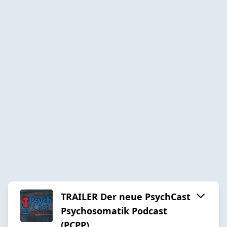
TRAILER Der neue PsychCast
Psychosomatik Podcast
(PCPP)