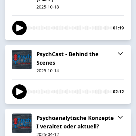
2025-10-18
01:19
PsychCast - Behind the
Scenes
2025-10-14
02:12
Psychoanalytische Konzepte
I veraltet oder aktuell?
2025-04-12