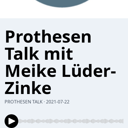
Prothesen
Talk mit
Meike Lüder-
Zinke
PROTHESEN TALK · 2021-07-22