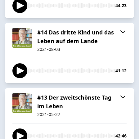
44:23
#14 Das dritte Kind und das
Leben auf dem Lande
2021-08-03
41:12
#13 Der zweitschönste Tag
im Leben
2021-05-27
42:46