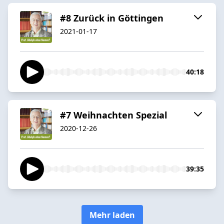
#8 Zurück in Göttingen
2021-01-17
40:18
#7 Weihnachten Spezial
2020-12-26
39:35
Mehr laden