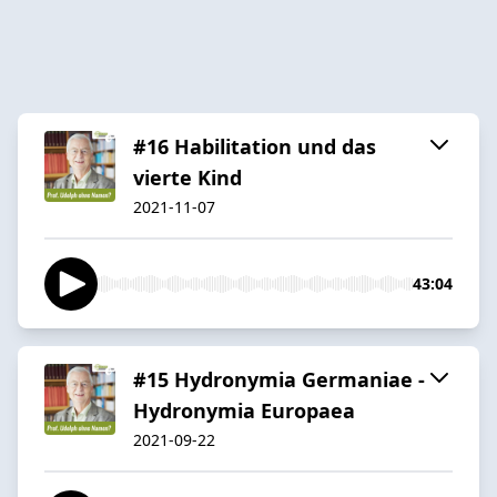
#16 Habilitation und das
vierte Kind
2021-11-07
43:04
#15 Hydronymia Germaniae -
Hydronymia Europaea
2021-09-22