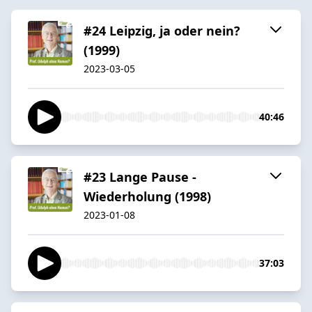
#24 Leipzig, ja oder nein?
(1999)
2023-03-05
40:46
#23 Lange Pause -
Wiederholung (1998)
2023-01-08
37:03