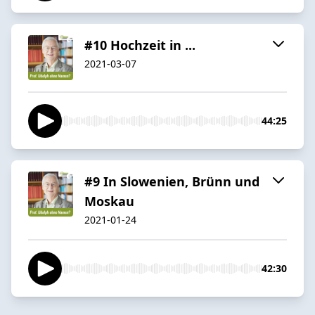
#10 Hochzeit in ...
2021-03-07
44:25
#9 In Slowenien, Brünn und
Moskau
2021-01-24
42:30