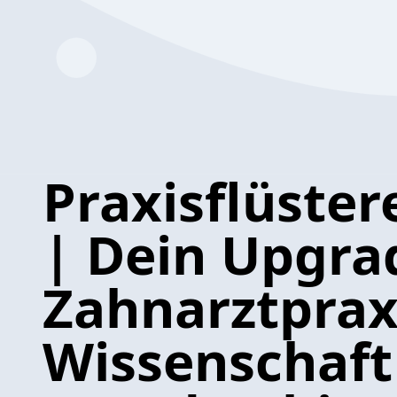
Praxisflüster
| Dein Upgrad
Zahnarztprax
Wissenschaft 