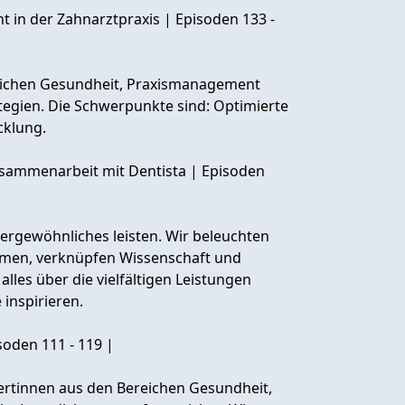
 in der Zahnarztpraxis | Episoden 133 -
reichen Gesundheit, Praxismanagement
tegien. Die Schwerpunkte sind: Optimierte
cklung.
Zusammenarbeit mit Dentista | Episoden
ergewöhnliches leisten. Wir beleuchten
hemen, verknüpfen Wissenschaft und
alles über die vielfältigen Leistungen
 inspirieren.
isoden 111 - 119 |
rtinnen aus den Bereichen Gesundheit,