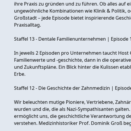
ihre Praxis zu gründen und zu führen. Ob alles auf e
ungewöhnliche Kombinationen wie Klinik & Politik, od
Großstadt – jede Episode bietet inspirierende Gesch
Praxisalltag.
Staffel 13 - Dentale Familienunternehmen | Episode 
In jeweils 2 Episoden pro Unternehmen taucht Host Chr
Familienwerte und -geschichte, dann in die operati
und Zukunftspläne. Ein Blick hinter die Kulissen et
Erbe.
Staffel 12 - Die Geschichte der Zahnmedizin | Episod
Wir beleuchten mutige Pioniere, Vertriebene, Zahnär
wurden und die, die als Nazi-Sympathisanten galten.
ermöglicht uns, die geschichtliche Verantwortung d
verstehen. Medizinhistoriker Prof. Dominik Groß begle