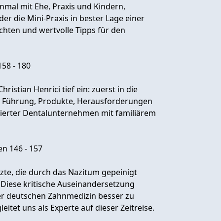
inmal mit Ehe, Praxis und Kindern,
er die Mini-Praxis in bester Lage einer
ichten und wertvolle Tipps für den
158 - 180
istian Henrici tief ein: zuerst in die
ve Führung, Produkte, Herausforderungen
ablierter Dentalunternehmen mit familiärem
en 146 - 157
zte, die durch das Nazitum gepeinigt
 Diese kritische Auseinandersetzung
er deutschen Zahnmedizin besser zu
itet uns als Experte auf dieser Zeitreise.