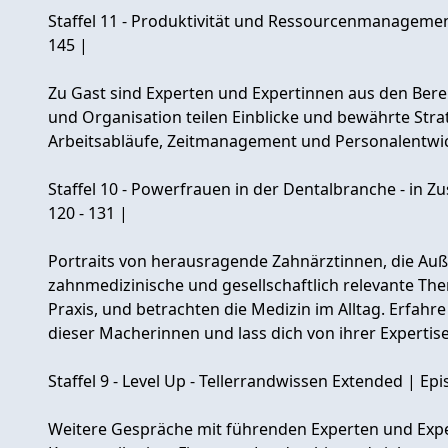
Staffel 11 - Produktivität und Ressourcenmanagement
145 |
Zu Gast sind Experten und Expertinnen aus den Be
und Organisation teilen Einblicke und bewährte Stra
Arbeitsabläufe, Zeitmanagement und Personalentwi
Staffel 10 - Powerfrauen in der Dentalbranche - in 
120 - 131 |
Portraits von herausragende Zahnärztinnen, die Auß
zahnmedizinische und gesellschaftlich relevante T
Praxis, und betrachten die Medizin im Alltag. Erfahre 
dieser Macherinnen und lass dich von ihrer Expertise
Staffel 9 - Level Up - Tellerrandwissen Extended | Ep
Weitere Gespräche mit führenden Experten und Expe