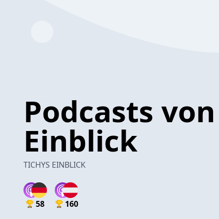
Podcasts von
Einblick
TICHYS EINBLICK
58
160