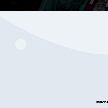
Möcht