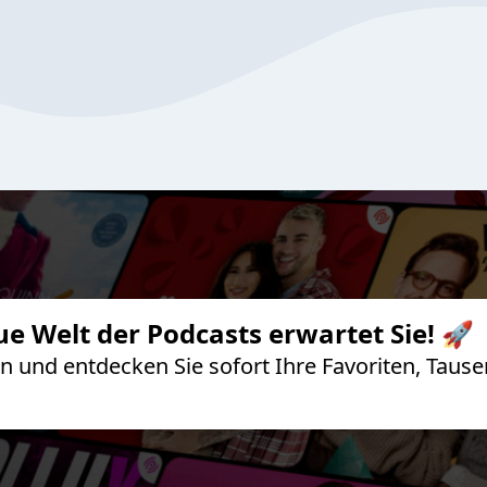
ue Welt der Podcasts erwartet Sie! 🚀
 an und entdecken Sie sofort Ihre Favoriten, Ta