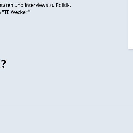
aren und Interviews zu Politik,
n "TE Wecker"
n?