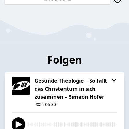
Folgen
Gesunde Theologie – So fällt
das Christentum in sich
zusammen – Simeon Hofer
2024-06-30