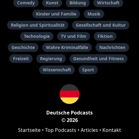
Comedy
Kunst
Bildung
Wirtschaft
Kinder und Familie
Musik
Religion und Spiritualität
Gesellschaft und Kultur
Technologie
TV und Film
Fiktion
Geschichte
Wahre Kriminalfälle
Nachrichten
Freizeit
Regierung
Gesundheit und Fitness
Wissenschaft
Sport
Deutsche Podcasts
© 2026
Startseite
•
Top Podcasts
•
Articles
•
Kontakt