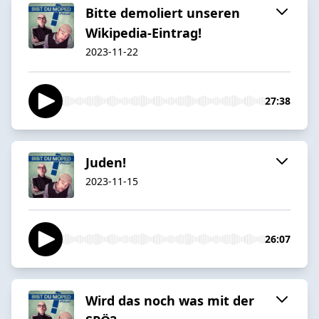
Bitte demoliert unseren
Wikipedia-Eintrag!
2023-11-22
27:38
Juden!
2023-11-15
26:07
Wird das noch was mit der