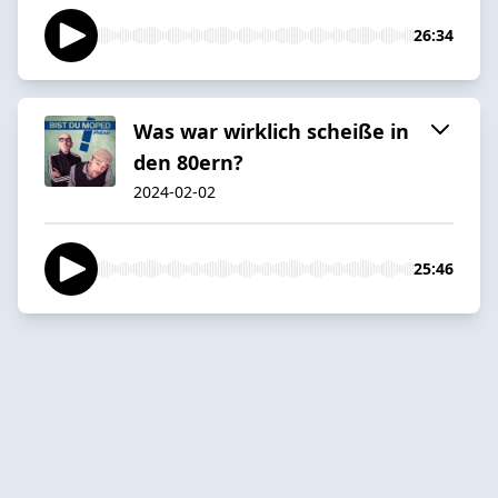
26:34
Was war wirklich scheiße in
den 80ern?
2024-02-02
25:46