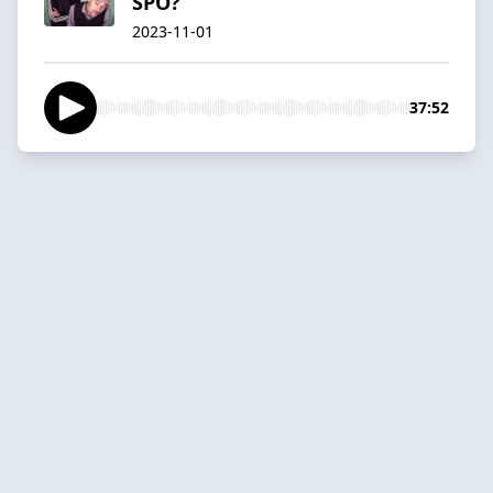
SPÖ?
2023-11-01
37:52