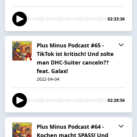
02:33:36
Plus Minus Podcast #65 -
TikTok ist kritisch! Und solte
man DHC-Suiter canceln??
feat. Galax!
2022-04-04
02:28:56
Plus Minus Podcast #64 -
Kochen macht SPASS! Und