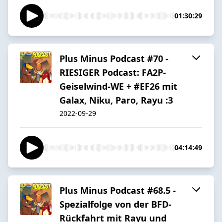
01:30:29
Plus Minus Podcast #70 -
RIESIGER Podcast: FA2P-
Geiselwind-WE + #EF26 mit
Galax, Niku, Paro, Rayu :3
2022-09-29
04:14:49
Plus Minus Podcast #68.5 -
Spezialfolge von der BFD-
Rückfahrt mit Rayu und