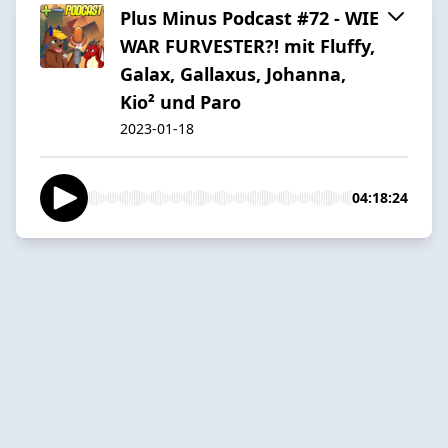
Plus Minus Podcast #72 - WIE
WAR FURVESTER?! mit Fluffy,
Galax, Gallaxus, Johanna,
Kio² und Paro
2023-01-18
04:18:24