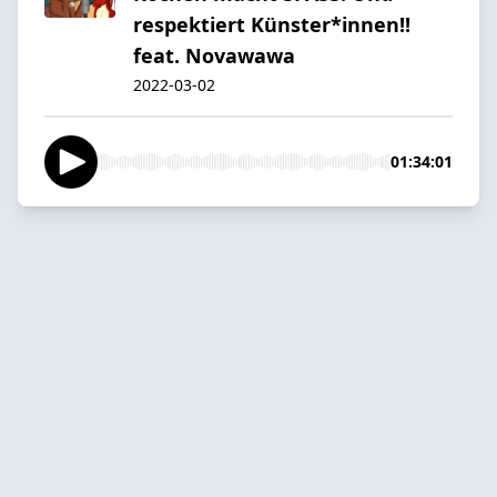
respektiert Künster*innen!!
feat. Novawawa
2022-03-02
01:34:01