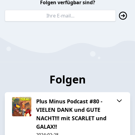
Folgen verfügbar sind?
Folgen
Plus Minus Podcast #80 -
VIELEN DANK und GUTE
NACHT!!! mit SCARLET und
GALAX!!
2024-02-28