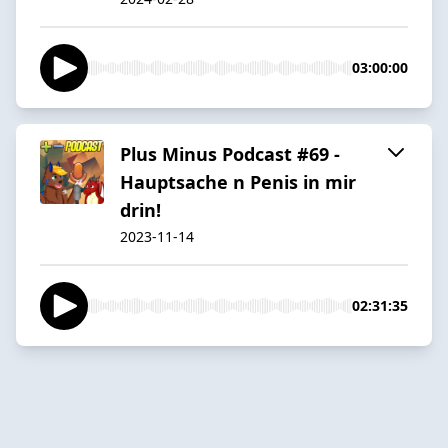
03:00:00
Plus Minus Podcast #69 -
Hauptsache n Penis in mir
drin!
2023-11-14
02:31:35