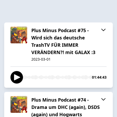
Plus Minus Podcast #75 -
Wird sich das deutsche
TrashTV FÜR IMMER
VERÄNDERN?! mit GALAX :3
2023-03-01
01:44:43
Plus Minus Podcast #74 -
Drama um DHC (again), DSDS
(again) und Hogwarts