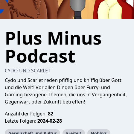
Plus Minus
Podcast
CYDO UND SCARLET
Cydo und Scarlet reden pfiffig und kniffig über Gott
und die Welt! Vor allen Dingen über Furry- und
Gaming-bezogene Themen, die uns in Vergangenheit,
Gegenwart oder Zukunft betreffen!
Anzahl der Folgen:
82
Letzte Folgen:
2024-02-28
Gesellschaft und Kultur
Freizeit
Hobbys