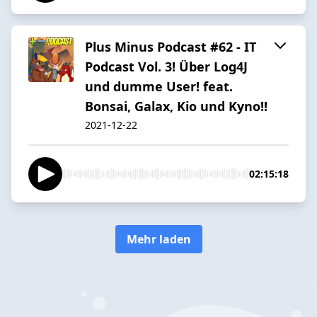
Plus Minus Podcast #62 - IT
Podcast Vol. 3! Über Log4J
und dumme User! feat.
Bonsai, Galax, Kio und Kyno!!
2021-12-22
02:15:18
Mehr laden