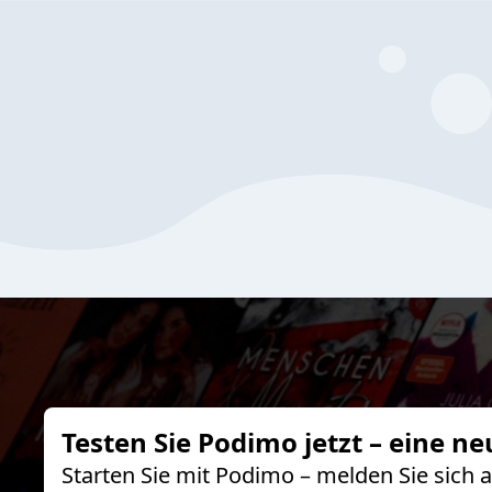
Testen Sie Podimo jetzt – eine ne
Starten Sie mit Podimo – melden Sie sich