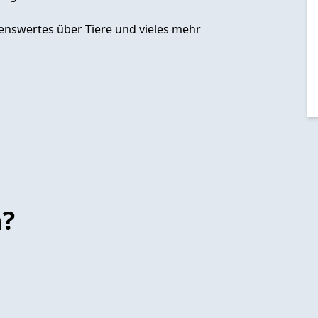
enswertes über Tiere und vieles mehr
n?