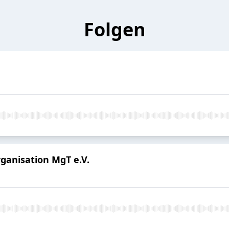
Folgen
rganisation MgT e.V.