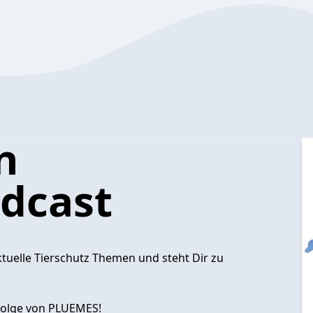
n
odcast
tuelle Tierschutz Themen und steht Dir zu
-Folge von PLUEMES!