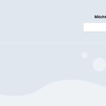
Möcht