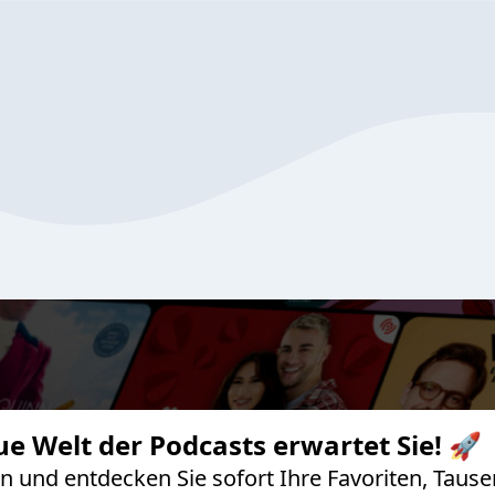
ue Welt der Podcasts erwartet Sie! 🚀
 an und entdecken Sie sofort Ihre Favoriten, Ta