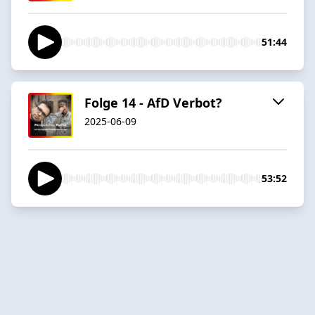
51:44
Folge 14 - AfD Verbot?
2025-06-09
53:52