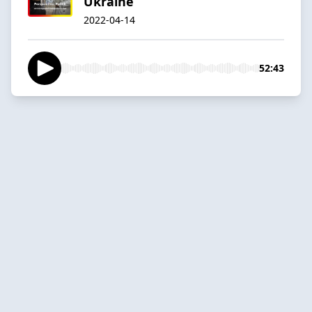
Ukraine
2022-04-14
52:43