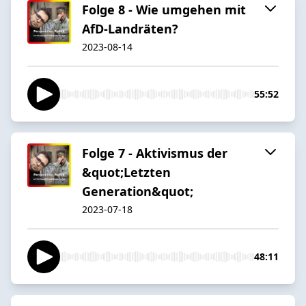
Folge 8 - Wie umgehen mit
AfD-Landräten?
2023-08-14
55:52
Folge 7 - Aktivismus der
&quot;Letzten
Generation&quot;
2023-07-18
48:11