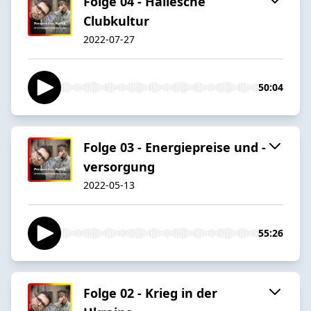
Folge 04 - Hallesche
Clubkultur
2022-07-27
50:04
Folge 03 - Energiepreise und -
versorgung
2022-05-13
55:26
Folge 02 - Krieg in der