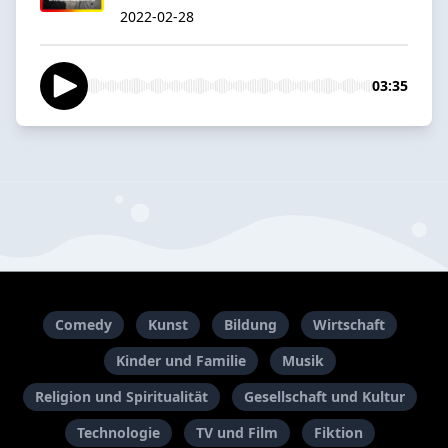
2022-02-28
03:35
Comedy
Kunst
Bildung
Wirtschaft
Kinder und Familie
Musik
Religion und Spiritualität
Gesellschaft und Kultur
Technologie
TV und Film
Fiktion