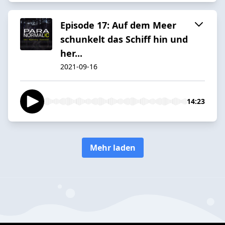
Episode 17: Auf dem Meer
schunkelt das Schiff hin und
her...
2021-09-16
14:23
Mehr laden