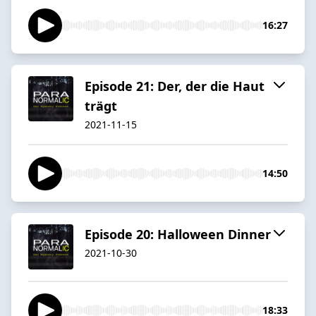
16:27
Episode 21: Der, der die Haut
trägt
2021-11-15
14:50
Episode 20: Halloween Dinner
2021-10-30
18:33