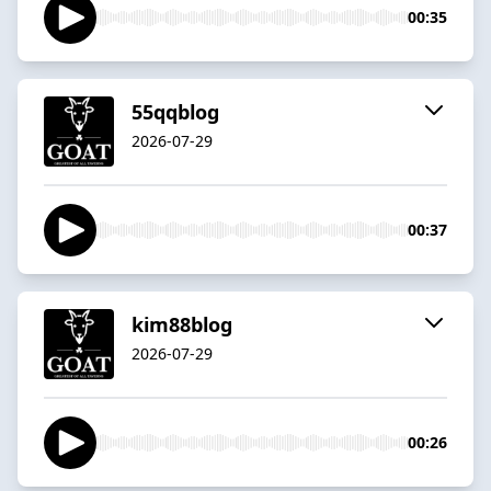
00:35
55qqblog
2026-07-29
00:37
kim88blog
2026-07-29
00:26