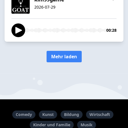
2026-07-29
00:28
Mehr laden
Comedy
Kunst
Bildung
Wirtschaft
Kinder und Familie
Musik