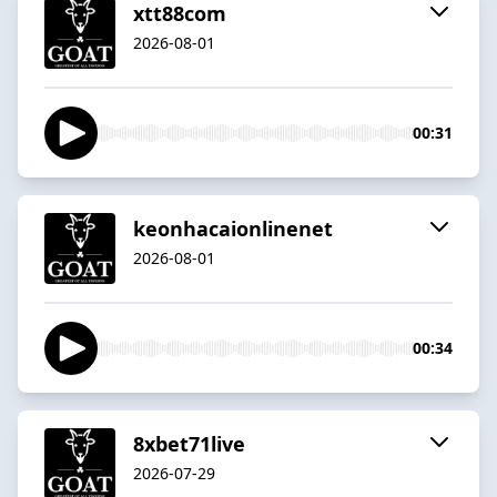
xtt88com
2026-08-01
00:31
keonhacaionlinenet
2026-08-01
00:34
8xbet71live
2026-07-29