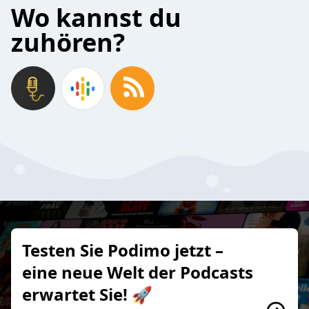
Wo kannst du
zuhören?
Testen Sie Podimo jetzt –
eine neue Welt der Podcasts
erwartet Sie! 🚀