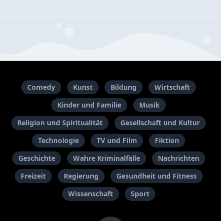
Comedy
Kunst
Bildung
Wirtschaft
Kinder und Familie
Musik
Religion und Spiritualität
Gesellschaft und Kultur
Technologie
TV und Film
Fiktion
Geschichte
Wahre Kriminalfälle
Nachrichten
Freizeit
Regierung
Gesundheit und Fitness
Wissenschaft
Sport