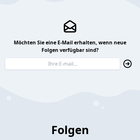
Möchten Sie eine E-Mail erhalten, wenn neue
Folgen verfügbar sind?
Folgen