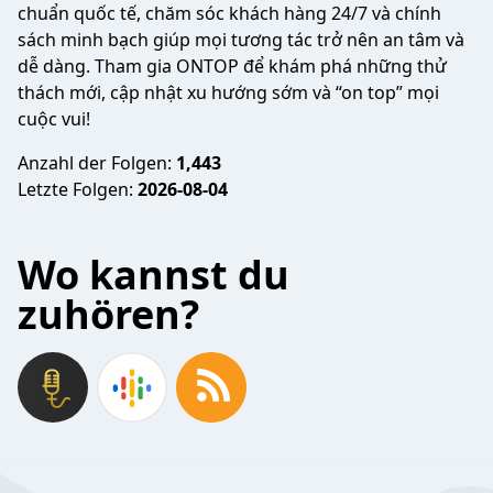
chuẩn quốc tế, chăm sóc khách hàng 24/7 và chính
sách minh bạch giúp mọi tương tác trở nên an tâm và
dễ dàng. Tham gia ONTOP để khám phá những thử
thách mới, cập nhật xu hướng sớm và “on top” mọi
cuộc vui!
Anzahl der Folgen:
1,443
Letzte Folgen:
2026-08-04
Wo kannst du
zuhören?