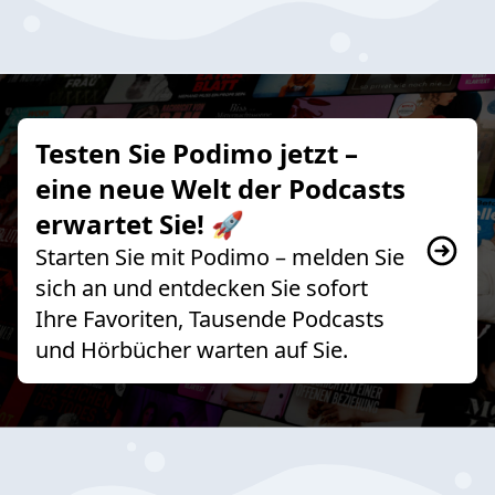
Testen Sie Podimo jetzt –
eine neue Welt der Podcasts
erwartet Sie! 🚀
Starten Sie mit Podimo – melden Sie
sich an und entdecken Sie sofort
Ihre Favoriten, Tausende Podcasts
und Hörbücher warten auf Sie.