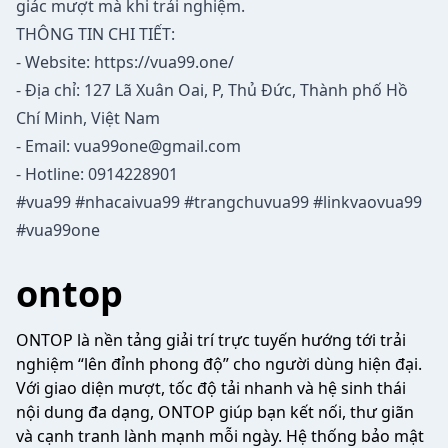
giác mượt mà khi trải nghiệm.
THÔNG TIN CHI TIẾT:
- Website:
https://vua99.one/
- Địa chỉ: 127 Lã Xuân Oai, P, Thủ Đức, Thành phố Hồ
Chí Minh, Việt Nam
- Email:
vua99one@gmail.com
- Hotline: 0914228901
#vua99 #nhacaivua99 #trangchuvua99 #linkvaovua99
#vua99one
ontop
ONTOP là nền tảng giải trí trực tuyến hướng tới trải
nghiệm “lên đỉnh phong độ” cho người dùng hiện đại.
Với giao diện mượt, tốc độ tải nhanh và hệ sinh thái
nội dung đa dạng, ONTOP giúp bạn kết nối, thư giãn
và cạnh tranh lành mạnh mỗi ngày. Hệ thống bảo mật