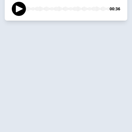
00:36