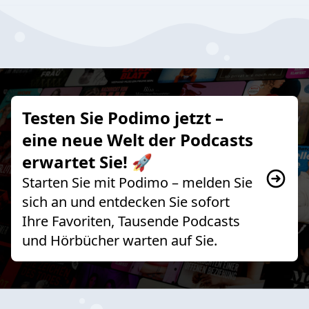
Testen Sie Podimo jetzt –
eine neue Welt der Podcasts
erwartet Sie! 🚀
Starten Sie mit Podimo – melden Sie
sich an und entdecken Sie sofort
Ihre Favoriten, Tausende Podcasts
und Hörbücher warten auf Sie.