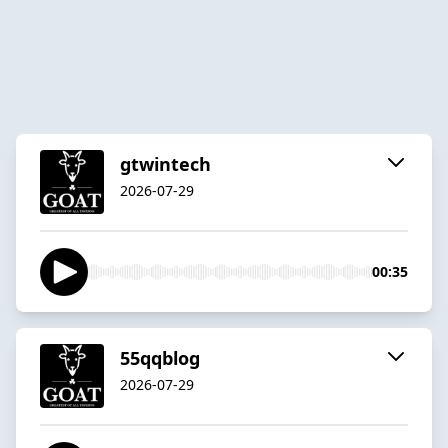
gtwintech
2026-07-29
00:35
55qqblog
2026-07-29