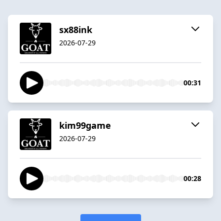
sx88ink
2026-07-29
00:31
kim99game
2026-07-29
00:28