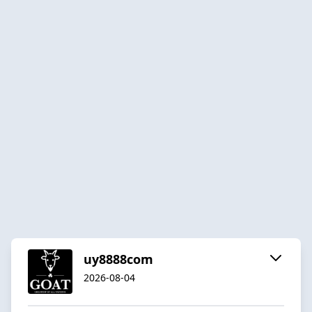
uy8888com
2026-08-04