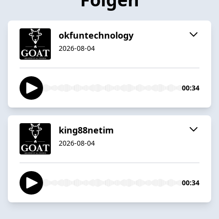
okfuntechnology
2026-08-04
00:34
king88netim
2026-08-04
00:34