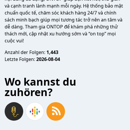
và cạnh tranh lành mạnh mỗi ngày. Hệ thống bảo mật
chuẩn quốc tế, chăm sóc khách hàng 24/7 và chính
sách minh bạch giúp mọi tương tác trở nên an tâm và
dễ dàng. Tham gia ONTOP để khám phá những thử
thách mới, cập nhật xu hướng sớm và “on top” mọi
cuộc vui!
Anzahl der Folgen:
1,443
Letzte Folgen:
2026-08-04
Wo kannst du
zuhören?