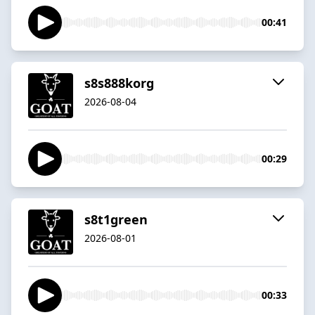
00:41
s8s888korg
2026-08-04
00:29
s8t1green
2026-08-01
00:33