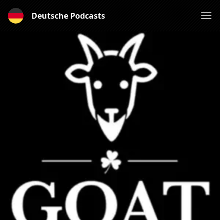
Deutsche Podcasts