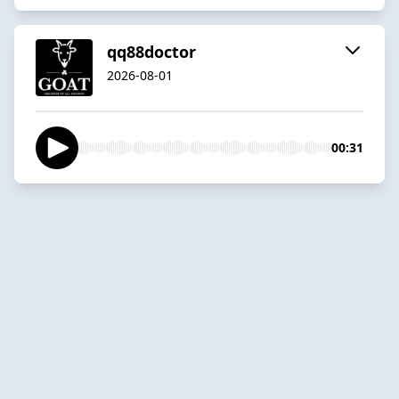
qq88doctor
2026-08-01
00:31