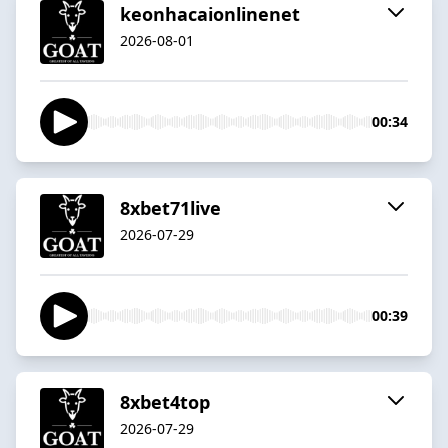
keonhacaionlinenet
2026-08-01
00:34
8xbet71live
2026-07-29
00:39
8xbet4top
2026-07-29