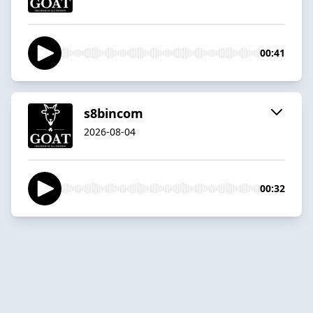
00:41
s8bincom
2026-08-04
00:32