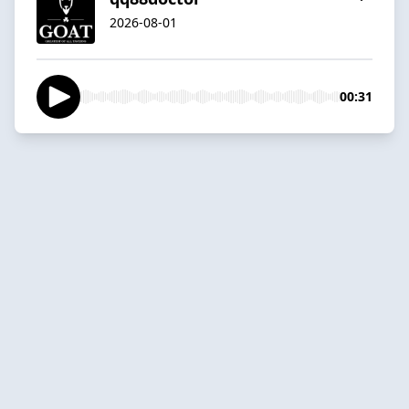
2026-08-01
00:31