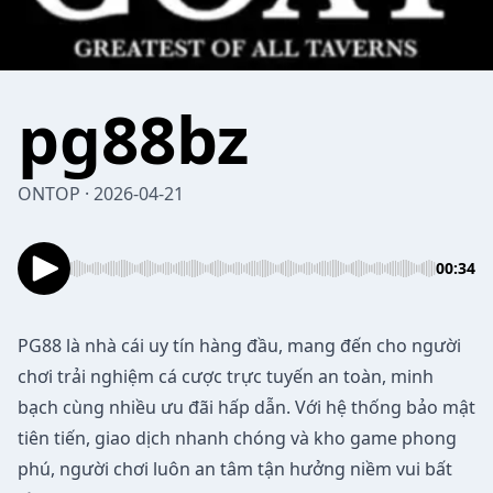
pg88bz
ONTOP · 2026-04-21
00:34
PG88
là nhà cái uy tín hàng đầu, mang đến cho người
chơi trải nghiệm cá cược trực tuyến an toàn, minh
bạch cùng nhiều ưu đãi hấp dẫn. Với hệ thống bảo mật
tiên tiến, giao dịch nhanh chóng và kho game phong
phú, người chơi luôn an tâm tận hưởng niềm vui bất