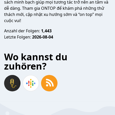
sách minh bạch giúp mọi tương tác trở nên an tâm và
dễ dàng. Tham gia ONTOP để khám phá những thử
thách mới, cập nhật xu hướng sớm và “on top” mọi
cuộc vui!
Anzahl der Folgen:
1,443
Letzte Folgen:
2026-08-04
Wo kannst du
zuhören?