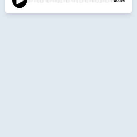
00:36