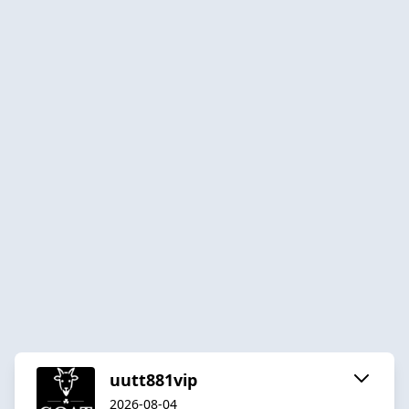
uutt881vip
2026-08-04