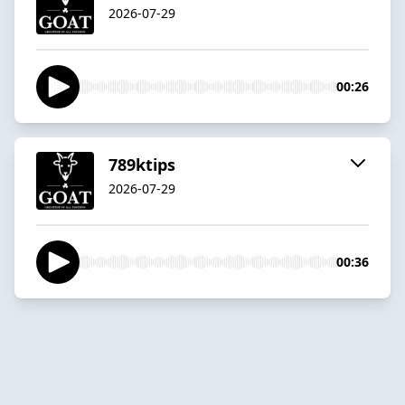
2026-07-29
00:26
789ktips
2026-07-29
00:36