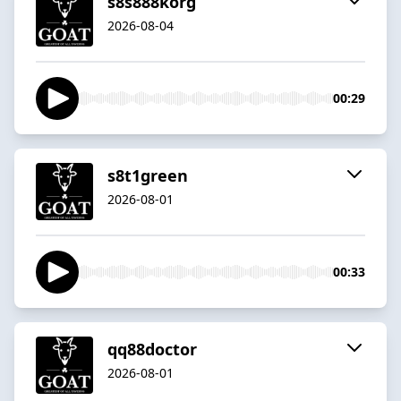
s8s888korg
2026-08-04
00:29
s8t1green
2026-08-01
00:33
qq88doctor
2026-08-01