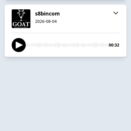
s8bincom
2026-08-04
00:32