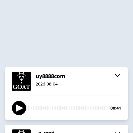
uy8888com
2026-08-04
00:41