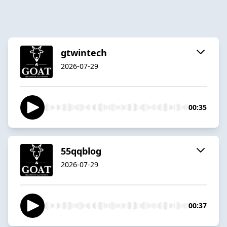
gtwintech
2026-07-29
00:35
55qqblog
2026-07-29
00:37