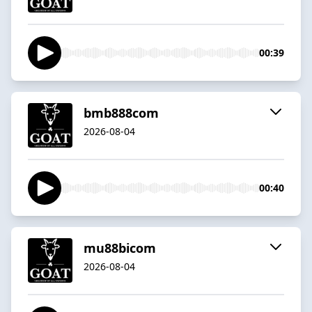
00:39
bmb888com
2026-08-04
00:40
mu88bicom
2026-08-04