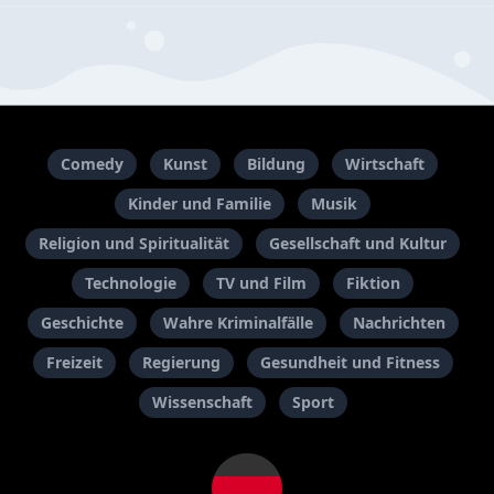
Comedy
Kunst
Bildung
Wirtschaft
Kinder und Familie
Musik
Religion und Spiritualität
Gesellschaft und Kultur
Technologie
TV und Film
Fiktion
Geschichte
Wahre Kriminalfälle
Nachrichten
Freizeit
Regierung
Gesundheit und Fitness
Wissenschaft
Sport