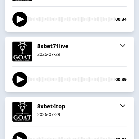
00:34
8xbet71live
2026-07-29
00:39
8xbet4top
2026-07-29