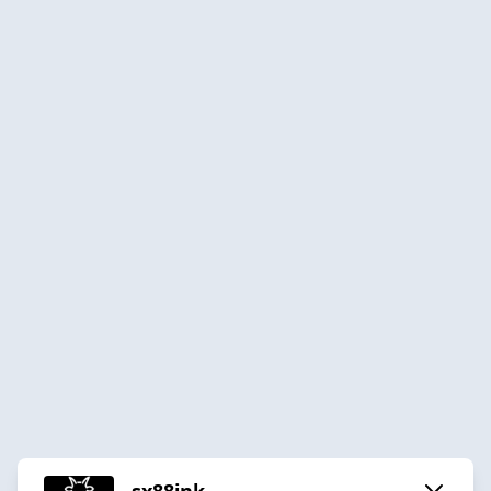
sx88ink