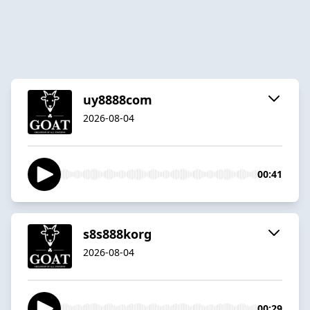
uy8888com
2026-08-04
00:41
s8s888korg
2026-08-04
00:29