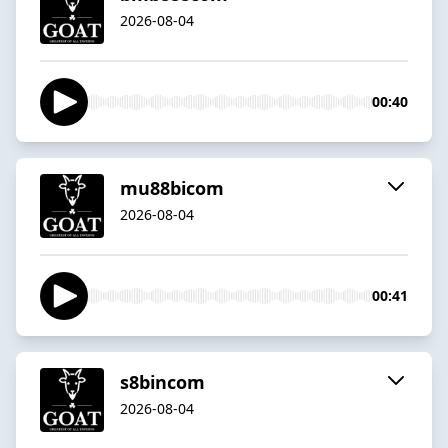
2026-08-04
00:40
mu88bicom
2026-08-04
00:41
s8bincom
2026-08-04