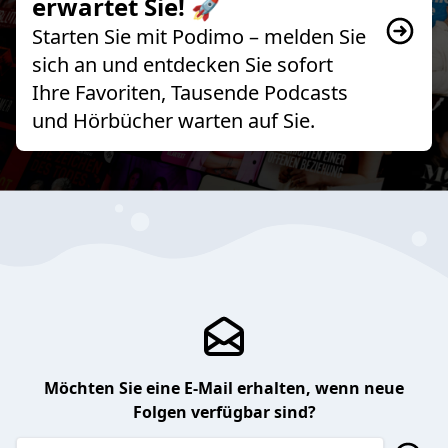
erwartet Sie! 🚀
Starten Sie mit Podimo – melden Sie
sich an und entdecken Sie sofort
Ihre Favoriten, Tausende Podcasts
und Hörbücher warten auf Sie.
Möchten Sie eine E-Mail erhalten, wenn neue
Folgen verfügbar sind?