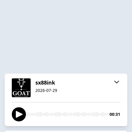
sx88ink
2026-07-29
00:31