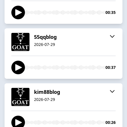
00:35
55qqblog
2026-07-29
00:37
kim88blog
2026-07-29
00:26