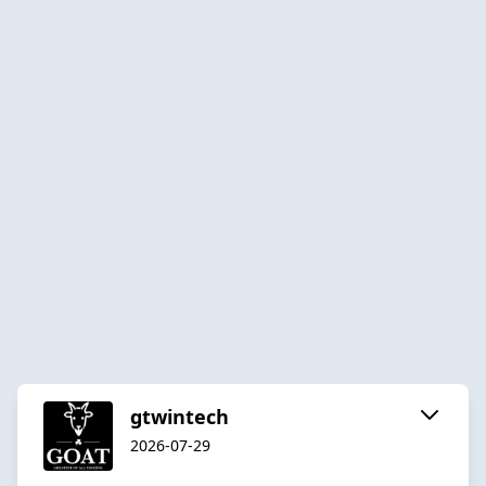
gtwintech
2026-07-29