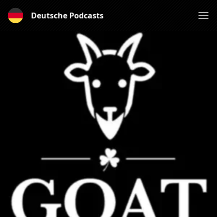
Deutsche Podcasts