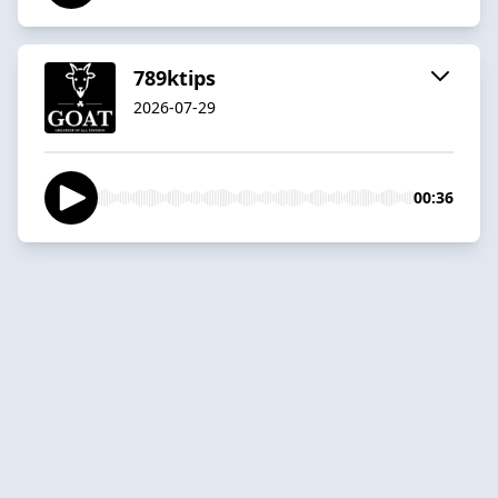
789ktips
2026-07-29
00:36