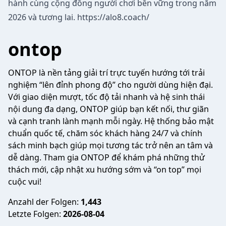
hành cùng cộng đồng người chơi bền vững trong năm
2026 và tương lai.
https://alo8.coach/
ontop
ONTOP là nền tảng giải trí trực tuyến hướng tới trải
nghiệm “lên đỉnh phong độ” cho người dùng hiện đại.
Với giao diện mượt, tốc độ tải nhanh và hệ sinh thái
nội dung đa dạng, ONTOP giúp bạn kết nối, thư giãn
và cạnh tranh lành mạnh mỗi ngày. Hệ thống bảo mật
chuẩn quốc tế, chăm sóc khách hàng 24/7 và chính
sách minh bạch giúp mọi tương tác trở nên an tâm và
dễ dàng. Tham gia ONTOP để khám phá những thử
thách mới, cập nhật xu hướng sớm và “on top” mọi
cuộc vui!
Anzahl der Folgen:
1,443
Letzte Folgen:
2026-08-04