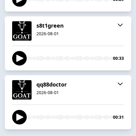
s8t1green
2026-08-01
00:33
qq88doctor
2026-08-01
00:31