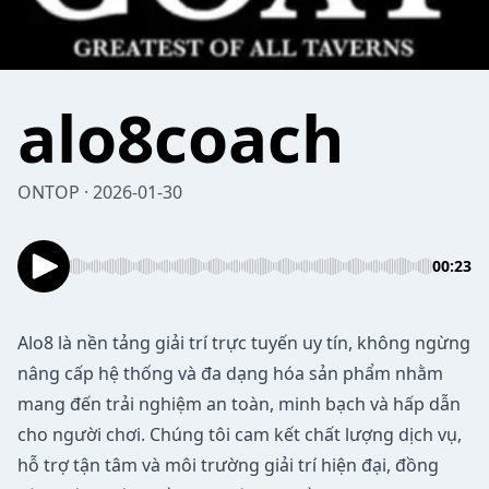
alo8coach
ONTOP · 2026-01-30
00:23
Alo8
là nền tảng giải trí trực tuyến uy tín, không ngừng
nâng cấp hệ thống và đa dạng hóa sản phẩm nhằm
mang đến trải nghiệm an toàn, minh bạch và hấp dẫn
cho người chơi. Chúng tôi cam kết chất lượng dịch vụ,
hỗ trợ tận tâm và môi trường giải trí hiện đại, đồng