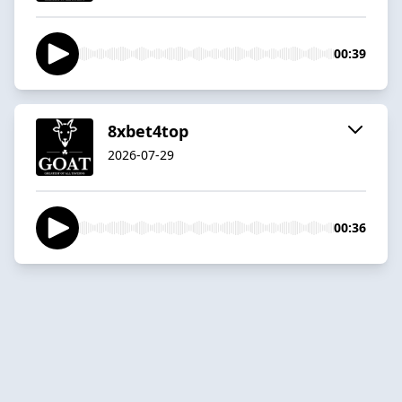
00:39
8xbet4top
2026-07-29
00:36