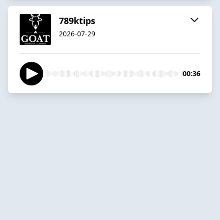
789ktips
2026-07-29
00:36