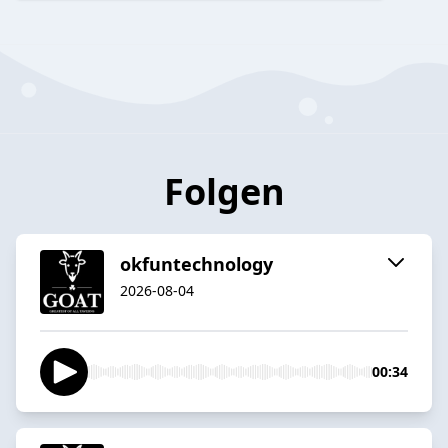
Folgen
okfuntechnology
2026-08-04
00:34