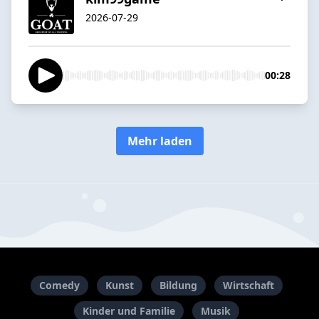
2026-07-29
00:28
Mehr laden
Comedy
Kunst
Bildung
Wirtschaft
Kinder und Familie
Musik