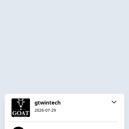
gtwintech
2026-07-29