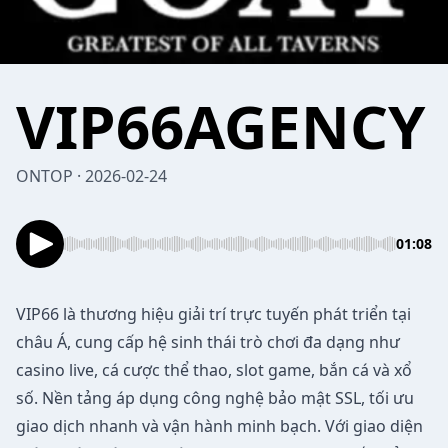
VIP66AGENCY
ONTOP · 2026-02-24
01:08
VIP66
là thương hiệu giải trí trực tuyến phát triển tại
châu Á, cung cấp hệ sinh thái trò chơi đa dạng như
casino live, cá cược thể thao, slot game, bắn cá và xổ
số. Nền tảng áp dụng công nghệ bảo mật SSL, tối ưu
giao dịch nhanh và vận hành minh bạch. Với giao diện