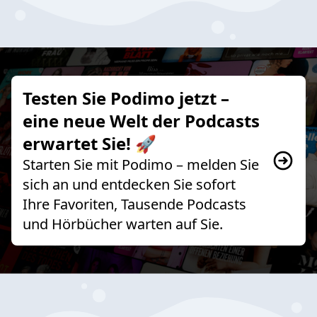
Testen Sie Podimo jetzt –
eine neue Welt der Podcasts
erwartet Sie! 🚀
Starten Sie mit Podimo – melden Sie
sich an und entdecken Sie sofort
Ihre Favoriten, Tausende Podcasts
und Hörbücher warten auf Sie.