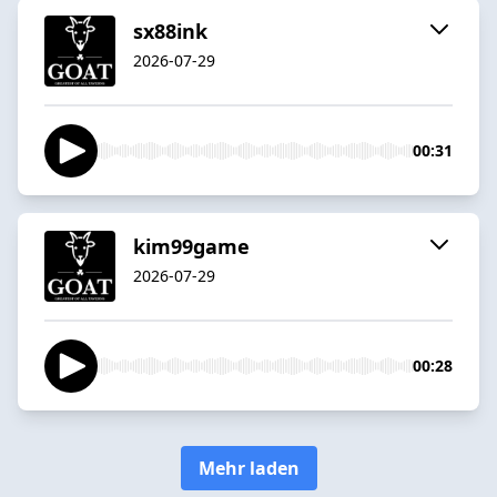
sx88ink
2026-07-29
00:31
kim99game
2026-07-29
00:28
Mehr laden