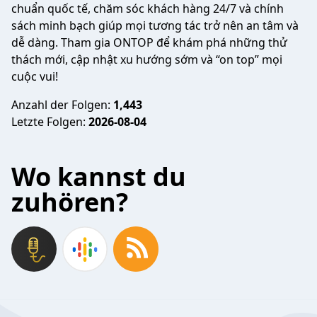
chuẩn quốc tế, chăm sóc khách hàng 24/7 và chính
sách minh bạch giúp mọi tương tác trở nên an tâm và
dễ dàng. Tham gia ONTOP để khám phá những thử
thách mới, cập nhật xu hướng sớm và “on top” mọi
cuộc vui!
Anzahl der Folgen:
1,443
Letzte Folgen:
2026-08-04
Wo kannst du
zuhören?