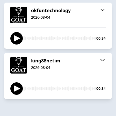
okfuntechnology
2026-08-04
00:34
king88netim
2026-08-04
00:34