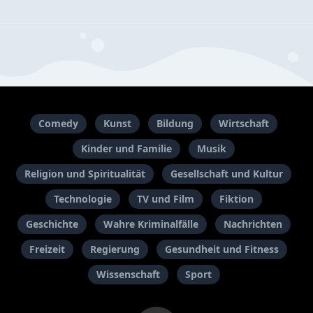
Comedy
Kunst
Bildung
Wirtschaft
Kinder und Familie
Musik
Religion und Spiritualität
Gesellschaft und Kultur
Technologie
TV und Film
Fiktion
Geschichte
Wahre Kriminalfälle
Nachrichten
Freizeit
Regierung
Gesundheit und Fitness
Wissenschaft
Sport