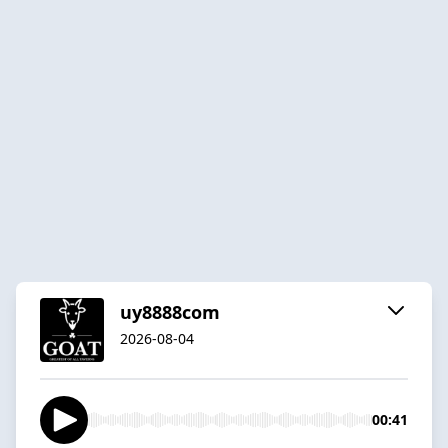
uy8888com
2026-08-04
00:41