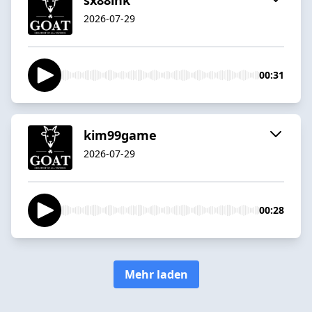
2026-07-29
00:31
kim99game
2026-07-29
00:28
Mehr laden