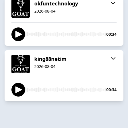
okfuntechnology
2026-08-04
00:34
king88netim
2026-08-04
00:34