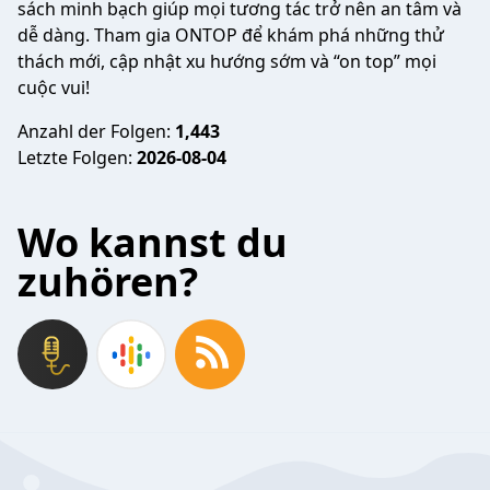
sách minh bạch giúp mọi tương tác trở nên an tâm và
dễ dàng. Tham gia ONTOP để khám phá những thử
thách mới, cập nhật xu hướng sớm và “on top” mọi
cuộc vui!
Anzahl der Folgen:
1,443
Letzte Folgen:
2026-08-04
Wo kannst du
zuhören?