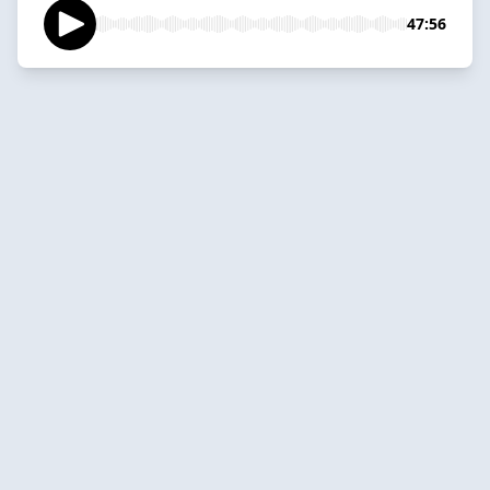
47:56