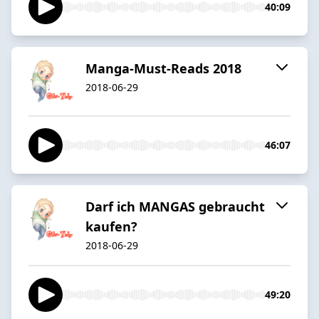
40:09
Manga-Must-Reads 2018
2018-06-29
46:07
Darf ich MANGAS gebraucht
kaufen?
2018-06-29
49:20