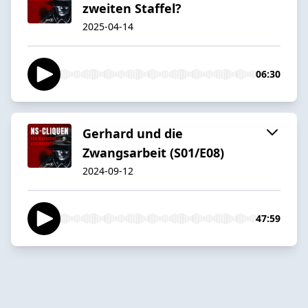
zweiten Staffel?
2025-04-14
06:30
Gerhard und die
Zwangsarbeit (S01/E08)
2024-09-12
47:59