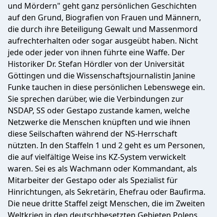
und Mördern" geht ganz persönlichen Geschichten
auf den Grund, Biografien von Frauen und Männern,
die durch ihre Beteiligung Gewalt und Massenmord
aufrechterhalten oder sogar ausgeübt haben. Nicht
jede oder jeder von ihnen führte eine Waffe. Der
Historiker Dr. Stefan Hördler von der Universität
Göttingen und die Wissenschaftsjournalistin Janine
Funke tauchen in diese persönlichen Lebenswege ein.
Sie sprechen darüber, wie die Verbindungen zur
NSDAP, SS oder Gestapo zustande kamen, welche
Netzwerke die Menschen knüpften und wie ihnen
diese Seilschaften während der NS-Herrschaft
nützten. In den Staffeln 1 und 2 geht es um Personen,
die auf vielfältige Weise ins KZ-System verwickelt
waren. Sei es als Wachmann oder Kommandant, als
Mitarbeiter der Gestapo oder als Spezialist für
Hinrichtungen, als Sekretärin, Ehefrau oder Baufirma.
Die neue dritte Staffel zeigt Menschen, die im Zweiten
Weltkrieg in den deutschbesetzten Gebieten Polens