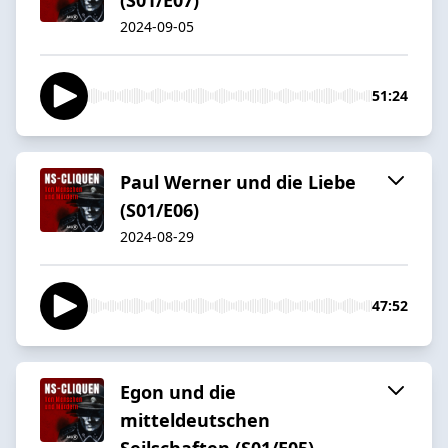
2024-09-05
51:24
Paul Werner und die Liebe
(S01/E06)
2024-08-29
47:52
Egon und die
mitteldeutschen
Seilschaften (S01/E05)