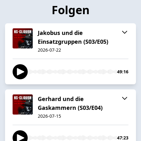
Folgen
Jakobus und die
Einsatzgruppen (S03/E05)
2026-07-22
49:16
Gerhard und die
Gaskammern (S03/E04)
2026-07-15
47:23