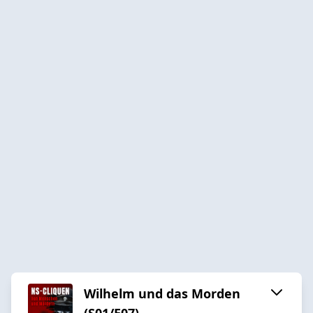
Wilhelm und das Morden
(S01/E07)