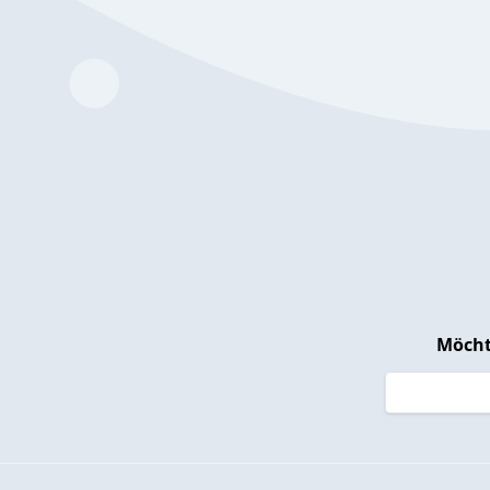
Möcht