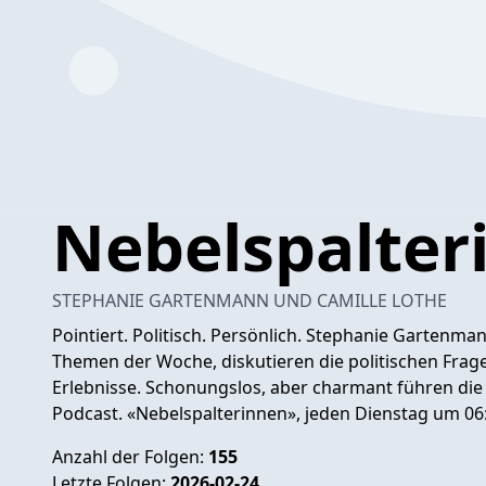
Nebelspalter
STEPHANIE GARTENMANN UND CAMILLE LOTHE
Pointiert. Politisch. Persönlich. Stephanie Gartenm
Themen der Woche, diskutieren die politischen Frage
Erlebnisse. Schonungslos, aber charmant führen di
Podcast. «Nebelspalterinnen», jeden Dienstag um 06:
Anzahl der Folgen:
155
Letzte Folgen:
2026-02-24