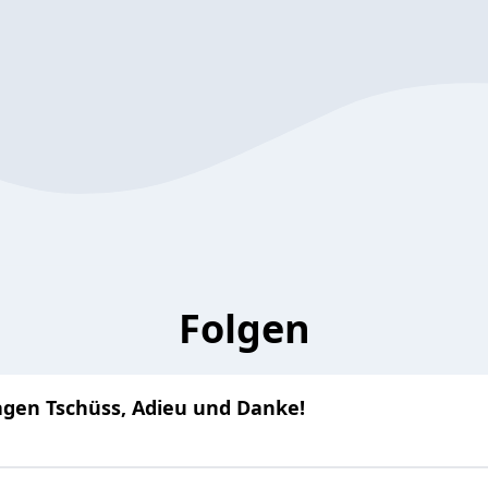
Folgen
agen Tschüss, Adieu und Danke!