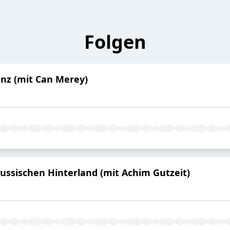
Folgen
anz (mit Can Merey)
russischen Hinterland (mit Achim Gutzeit)