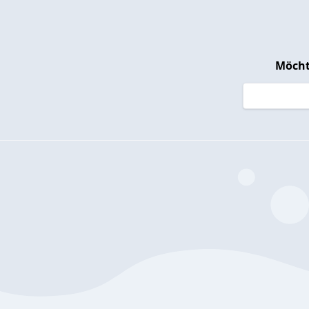
Möcht