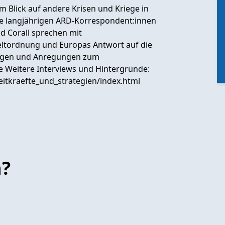
m Blick auf andere Krisen und Kriege in
Die langjährigen ARD-Korrespondent:innen
d Corall sprechen mit
Weltordnung und Europas Antwort auf die
ragen und Anregungen zum
.de Weitere Interviews und Hintergründe:
itkraefte_und_strategien/index.html
n?