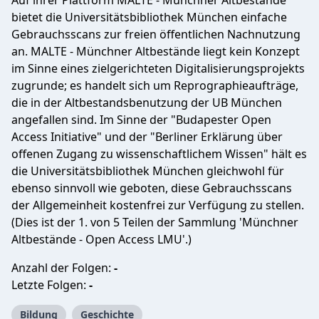
Auf ihrer Plattform MALTE - Münchner Altbestände
bietet die Universitätsbibliothek München einfache
Gebrauchsscans zur freien öffentlichen Nachnutzung
an. MALTE - Münchner Altbestände liegt kein Konzept
im Sinne eines zielgerichteten Digitalisierungsprojekts
zugrunde; es handelt sich um Reprographieaufträge,
die in der Altbestandsbenutzung der UB München
angefallen sind. Im Sinne der "Budapester Open
Access Initiative" und der "Berliner Erklärung über
offenen Zugang zu wissenschaftlichem Wissen" hält es
die Universitätsbibliothek München gleichwohl für
ebenso sinnvoll wie geboten, diese Gebrauchsscans
der Allgemeinheit kostenfrei zur Verfügung zu stellen.
(Dies ist der 1. von 5 Teilen der Sammlung 'Münchner
Altbestände - Open Access LMU'.)
Anzahl der Folgen:
-
Letzte Folgen:
-
Bildung
Geschichte